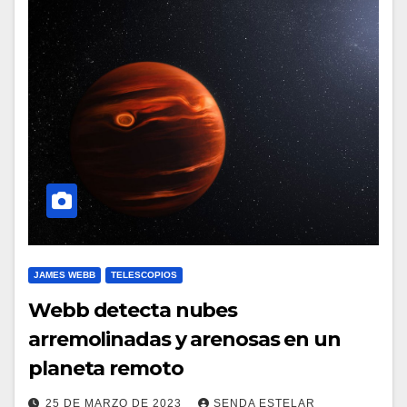
JAMES WEBB
TELESCOPIOS
Webb detecta nubes
arremolinadas y arenosas en un
planeta remoto
25 DE MARZO DE 2023
SENDA ESTELAR