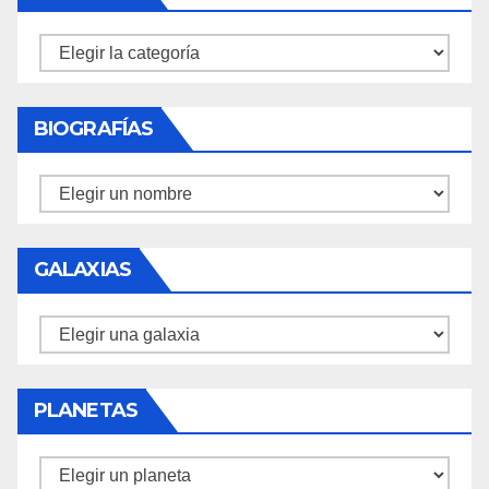
Misiones
BIOGRAFÍAS
Biografías
GALAXIAS
Galaxias
PLANETAS
Planetas