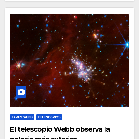
JAMES WEBB
TELESCOPIOS
El telescopio Webb observa la