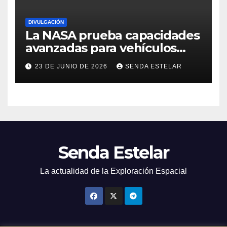
DIVULGACIÓN
La NASA prueba capacidades
avanzadas para vehículos
exploradores lunares y
23 DE JUNIO DE 2026
SENDA ESTELAR
marcianos.
Senda Estelar
La actualidad de la Exploración Espacial