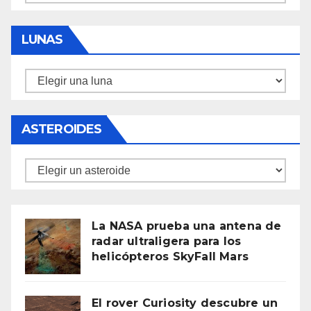
LUNAS
Lunas
ASTEROIDES
Asteroides
La NASA prueba una antena de
radar ultraligera para los
helicópteros SkyFall Mars
El rover Curiosity descubre un