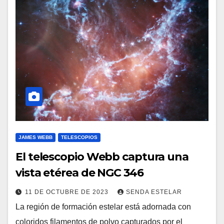
JAMES WEBB
TELESCOPIOS
El telescopio Webb captura una
vista etérea de NGC 346
11 DE OCTUBRE DE 2023
SENDA ESTELAR
La región de formación estelar está adornada con
coloridos filamentos de polvo capturados por el