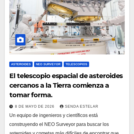
ASTEROIDES
NEO SURVEYOR
TELESCOPIOS
El telescopio espacial de asteroides
cercanos a la Tierra comienza a
tomar forma.
8 DE MAYO DE 2026
SENDA ESTELAR
Un equipo de ingenieros y científicos está
construyendo el NEO Surveyor para buscar los
asteroides y cometas más difíciles de encontrar que