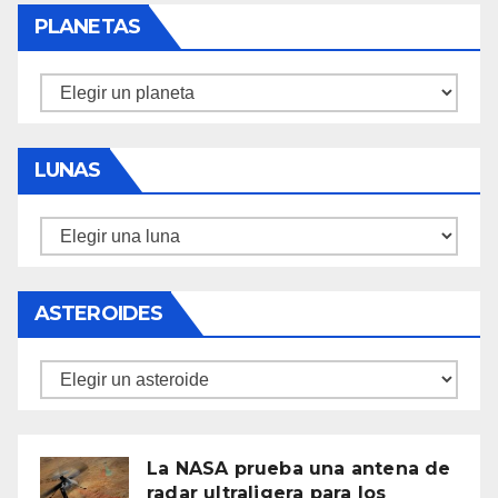
PLANETAS
Planetas
LUNAS
Lunas
ASTEROIDES
Asteroides
La NASA prueba una antena de
radar ultraligera para los