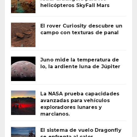
helicópteros SkyFall Mars
El rover Curiosity descubre un
campo con texturas de panal
Juno mide la temperatura de
Io, la ardiente luna de Júpiter
La NASA prueba capacidades
avanzadas para vehículos
exploradores lunares y
marcianos.
El sistema de vuelo Dragonfly
se enfrenta al calor