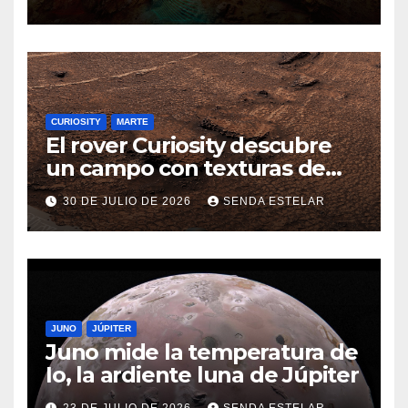
CURIOSITY
MARTE
El rover Curiosity descubre
un campo con texturas de
panal
30 DE JULIO DE 2026
SENDA ESTELAR
JUNO
JÚPITER
Juno mide la temperatura de
Io, la ardiente luna de Júpiter