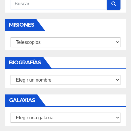
MISIONES
Misiones
BIOGRAFÍAS
Biografías
GALAXIAS
Galaxias