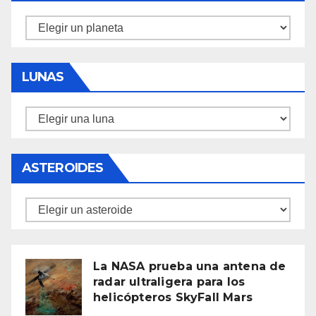
Planetas
LUNAS
Lunas
ASTEROIDES
Asteroides
La NASA prueba una antena de
radar ultraligera para los
helicópteros SkyFall Mars