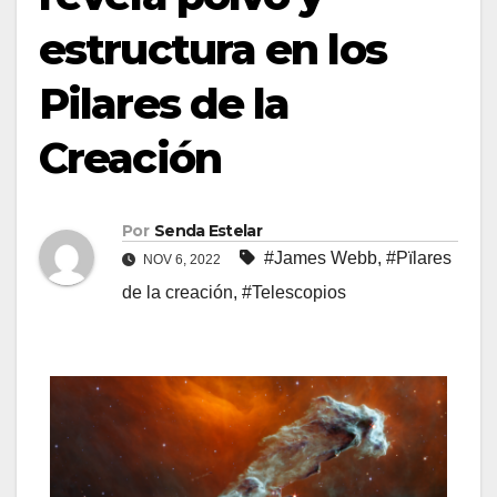
estructura en los
Pilares de la
Creación
Por
Senda Estelar
#James Webb
,
#Pïlares
NOV 6, 2022
de la creación
,
#Telescopios