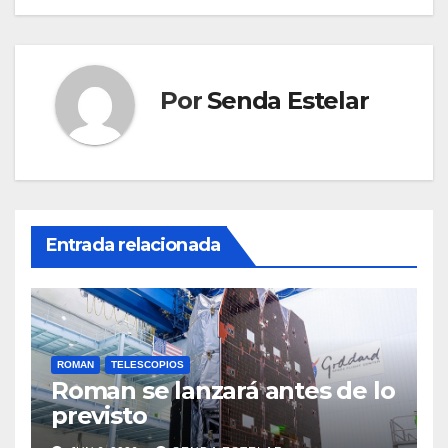
Por
Senda Estelar
Entrada relacionada
ROMAN
TELESCOPIOS
Roman se lanzará antes de lo
previsto