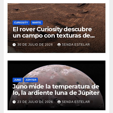
CURIOSITY
MARTE
El rover Curiosity descubre
un campo con texturas de
panal
30 DE JULIO DE 2026
SENDA ESTELAR
JUNO
JÚPITER
Juno mide la temperatura de
Io, la ardiente luna de Júpiter
23 DE JULIO DE 2026
SENDA ESTELAR