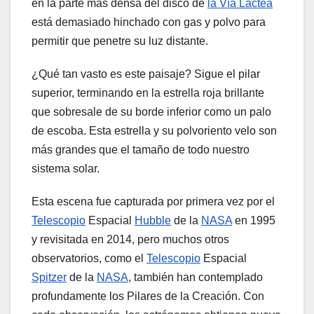
en la parte más densa del disco de
la Vía Láctea
está demasiado hinchado con gas y polvo para
permitir que penetre su luz distante.
¿Qué tan vasto es este paisaje? Sigue el pilar
superior, terminando en la estrella roja brillante
que sobresale de su borde inferior como un palo
de escoba. Esta estrella y su polvoriento velo son
más grandes que el tamaño de todo nuestro
sistema solar.
Esta escena fue capturada por primera vez por el
Telescopio
Espacial
Hubble
de la
NASA
en 1995
y revisitada en 2014, pero muchos otros
observatorios, como el
Telescopio
Espacial
Spitzer
de la
NASA
, también han contemplado
profundamente los Pilares de la Creación. Con