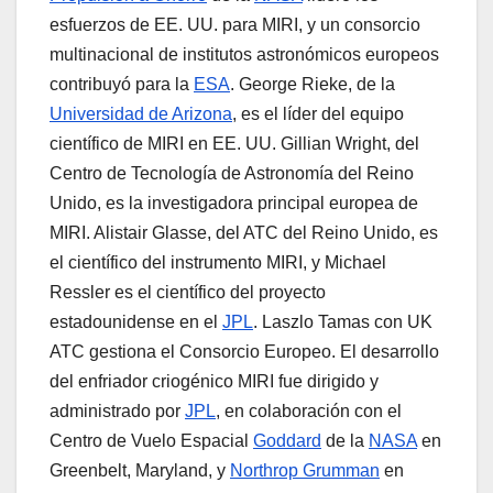
esfuerzos de EE. UU. para MIRI, y un consorcio
multinacional de institutos astronómicos europeos
contribuyó para la
ESA
. George Rieke, de la
Universidad de Arizona
, es el líder del equipo
científico de MIRI en EE. UU. Gillian Wright, del
Centro de Tecnología de Astronomía del Reino
Unido, es la investigadora principal europea de
MIRI. Alistair Glasse, del ATC del Reino Unido, es
el científico del instrumento MIRI, y Michael
Ressler es el científico del proyecto
estadounidense en el
JPL
. Laszlo Tamas con UK
ATC gestiona el Consorcio Europeo. El desarrollo
del enfriador criogénico MIRI fue dirigido y
administrado por
JPL
, en colaboración con el
Centro de Vuelo Espacial
Goddard
de la
NASA
en
Greenbelt, Maryland, y
Northrop Grumman
en