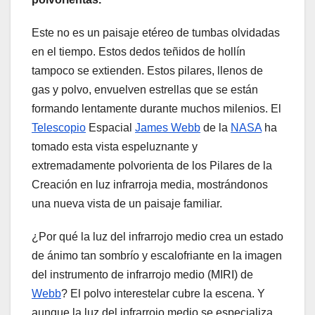
Este no es un paisaje etéreo de tumbas olvidadas
en el tiempo. Estos dedos teñidos de hollín
tampoco se extienden. Estos pilares, llenos de
gas y polvo, envuelven estrellas que se están
formando lentamente durante muchos milenios. El
Telescopio
Espacial
James Webb
de la
NASA
ha
tomado esta vista espeluznante y
extremadamente polvorienta de los Pilares de la
Creación en luz infrarroja media, mostrándonos
una nueva vista de un paisaje familiar.
¿Por qué la luz del infrarrojo medio crea un estado
de ánimo tan sombrío y escalofriante en la imagen
del instrumento de infrarrojo medio (MIRI) de
Webb
? El polvo interestelar cubre la escena. Y
aunque la luz del infrarrojo medio se especializa