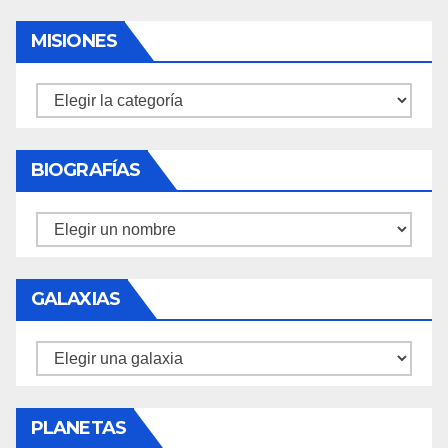
MISIONES
Misiones
BIOGRAFÍAS
Biografías
GALAXIAS
Galaxias
PLANETAS