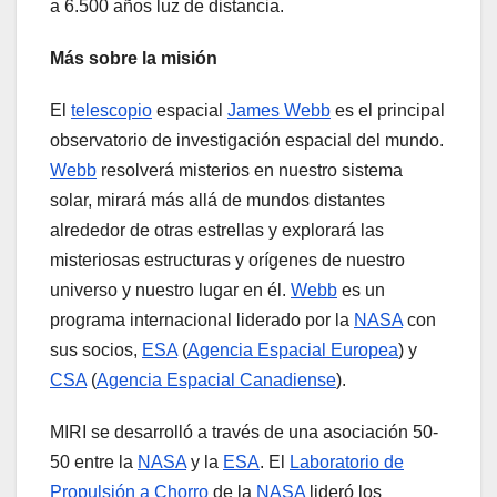
a 6.500 años luz de distancia.
Más sobre la misión
El
telescopio
espacial
James Webb
es el principal
observatorio de investigación espacial del mundo.
Webb
resolverá misterios en nuestro sistema
solar, mirará más allá de mundos distantes
alrededor de otras estrellas y explorará las
misteriosas estructuras y orígenes de nuestro
universo y nuestro lugar en él.
Webb
es un
programa internacional liderado por la
NASA
con
sus socios,
ESA
(
Agencia Espacial Europea
) y
CSA
(
Agencia Espacial Canadiense
).
MIRI se desarrolló a través de una asociación 50-
50 entre la
NASA
y la
ESA
. El
Laboratorio de
Propulsión a Chorro
de la
NASA
lideró los