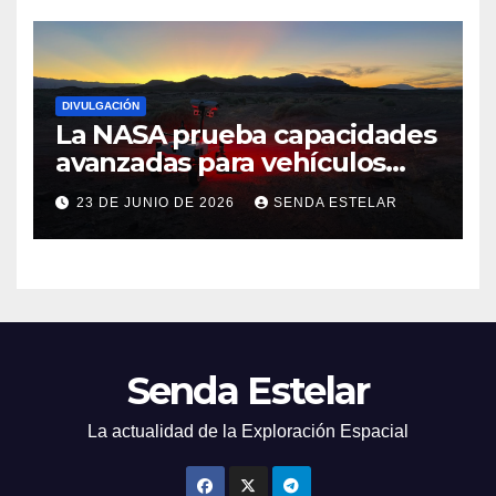
DIVULGACIÓN
La NASA prueba capacidades
avanzadas para vehículos
exploradores lunares y
23 DE JUNIO DE 2026
SENDA ESTELAR
marcianos.
Senda Estelar
La actualidad de la Exploración Espacial