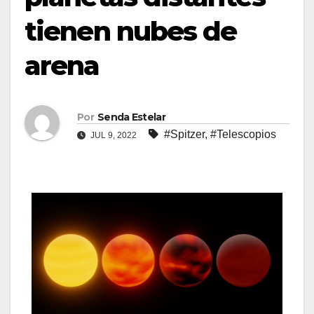
tienen nubes de
arena
Por
Senda Estelar
#Spitzer
,
#Telescopios
JUL 9, 2022