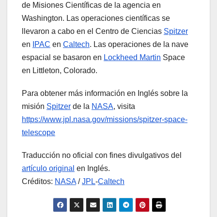
de Misiones Científicas de la agencia en
Washington. Las operaciones científicas se
llevaron a cabo en el Centro de Ciencias
Spitzer
en
IPAC
en
Caltech
. Las operaciones de la nave
espacial se basaron en
Lockheed Martin
Space
en Littleton, Colorado.
Para obtener más información en Inglés sobre la
misión
Spitzer
de la
NASA
, visita
https://www.jpl.nasa.gov/missions/spitzer-space-
telescope
Traducción no oficial con fines divulgativos del
artículo original
en Inglés.
Créditos:
NASA
/
JPL
-
Caltech