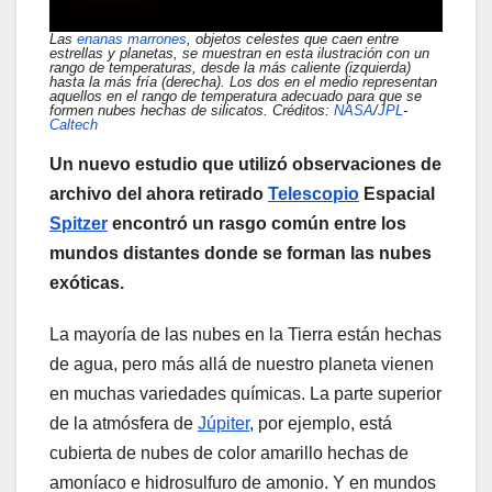
Las
enanas marrones
, objetos celestes que caen entre
estrellas y planetas, se muestran en esta ilustración con un
rango de temperaturas, desde la más caliente (izquierda)
hasta la más fría (derecha). Los dos en el medio representan
aquellos en el rango de temperatura adecuado para que se
formen nubes hechas de silicatos. Créditos:
NASA
/
JPL
-
Caltech
Un nuevo estudio que utilizó observaciones de
archivo del ahora retirado
Telescopio
Espacial
Spitzer
encontró un rasgo común entre los
mundos distantes donde se forman las nubes
exóticas.
La mayoría de las nubes en la Tierra están hechas
de agua, pero más allá de nuestro planeta vienen
en muchas variedades químicas. La parte superior
de la atmósfera de
Júpiter
, por ejemplo, está
cubierta de nubes de color amarillo hechas de
amoníaco e hidrosulfuro de amonio. Y en mundos