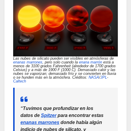
Las nubes de silicato pueden ser visibles en atmósferas de
enanas marrones
, pero solo cuando la
enana marrón
está a
menos de 3100 grados Fahrenheit (alrededor de 1700 grados
Celsius) y a más de 1900 F (1000 C). Demasiado calor y las
nubes se vaporizan; demasiado frío y se convierten en lluvia
o se hunden más en la atmósfera. Créditos:
NASA
/
JPL
-
Caltech
“Tuvimos que profundizar en los
datos de
Spitzer
para encontrar estas
enanas marrones
donde había algún
indicio de nubes de silicato, y