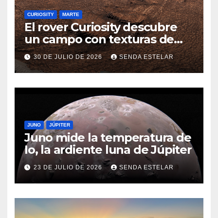
CURIOSITY
MARTE
El rover Curiosity descubre
un campo con texturas de
panal
30 DE JULIO DE 2026
SENDA ESTELAR
JUNO
JÚPITER
Juno mide la temperatura de
Io, la ardiente luna de Júpiter
23 DE JULIO DE 2026
SENDA ESTELAR