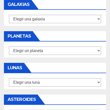
GALAXIAS
Galaxias
PLANETAS
Planetas
LUNAS
Lunas
ASTEROIDES