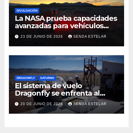
DIVULGACIÓN
La NASA prueba capacidades
avanzadas para vehículos
exploradores lunares y
23 DE JUNIO DE 2026
SENDA ESTELAR
marcianos.
DRAGONFLY
SATURNO
El sistema de vuelo
Dragonfly se enfrenta al
calor
20 DE JUNIO DE 2026
SENDA ESTELAR