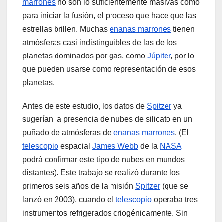
marrones
no son lo suficientemente masivas como
para iniciar la fusión, el proceso que hace que las
estrellas brillen. Muchas
enanas marrones
tienen
atmósferas casi indistinguibles de las de los
planetas dominados por gas, como
Júpiter
, por lo
que pueden usarse como representación de esos
planetas.
Antes de este estudio, los datos de
Spitzer
ya
sugerían la presencia de nubes de silicato en un
puñado de atmósferas de
enanas marrones
. (El
telescopio
espacial
James Webb
de la
NASA
podrá confirmar este tipo de nubes en mundos
distantes). Este trabajo se realizó durante los
primeros seis años de la misión
Spitzer
(que se
lanzó en 2003), cuando el
telescopio
operaba tres
instrumentos refrigerados criogénicamente. Sin