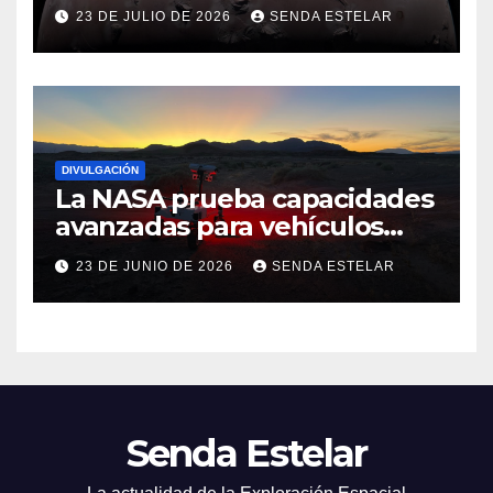
23 DE JULIO DE 2026
SENDA ESTELAR
DIVULGACIÓN
La NASA prueba capacidades
avanzadas para vehículos
exploradores lunares y
23 DE JUNIO DE 2026
SENDA ESTELAR
marcianos.
Senda Estelar