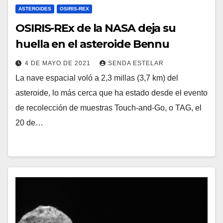
ASTEROIDES
OSIRIS-REX
OSIRIS-REx de la NASA deja su
huella en el asteroide Bennu
4 DE MAYO DE 2021
SENDA ESTELAR
La nave espacial voló a 2,3 millas (3,7 km) del
asteroide, lo más cerca que ha estado desde el evento
de recolección de muestras Touch-and-Go, o TAG, el
20 de…