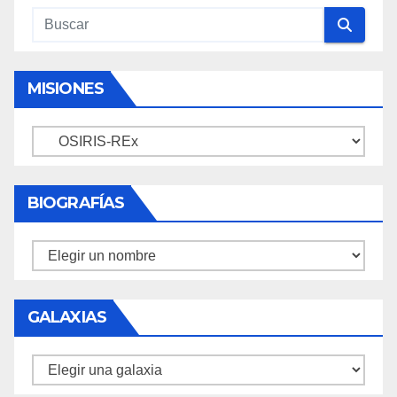
MISIONES
Misiones
BIOGRAFÍAS
Biografías
GALAXIAS
Galaxias