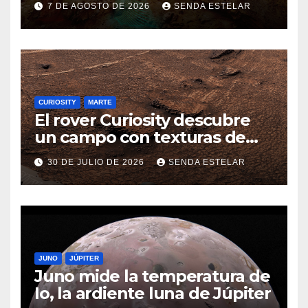
7 DE AGOSTO DE 2026
SENDA ESTELAR
CURIOSITY
MARTE
El rover Curiosity descubre
un campo con texturas de
panal
30 DE JULIO DE 2026
SENDA ESTELAR
JUNO
JÚPITER
Juno mide la temperatura de
Io, la ardiente luna de Júpiter