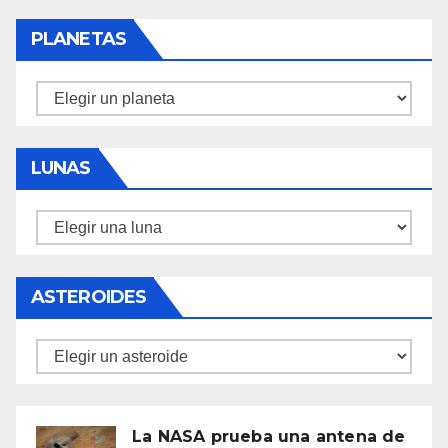
PLANETAS
Planetas
LUNAS
Lunas
ASTEROIDES
Asteroides
La NASA prueba una antena de