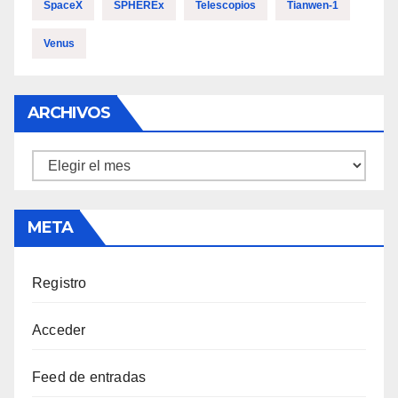
SpaceX
SPHEREx
Telescopios
Tianwen-1
Venus
ARCHIVOS
Archivos
META
Registro
Acceder
Feed de entradas