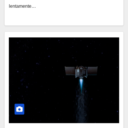
lentamente…