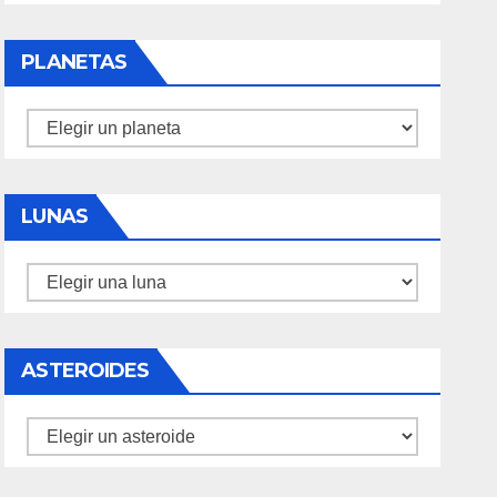
PLANETAS
Planetas
LUNAS
Lunas
ASTEROIDES
Asteroides