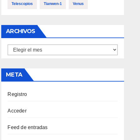
Telescopios
Tianwen-1
Venus
ARCHIVOS
Archivos
META
Registro
Acceder
Feed de entradas