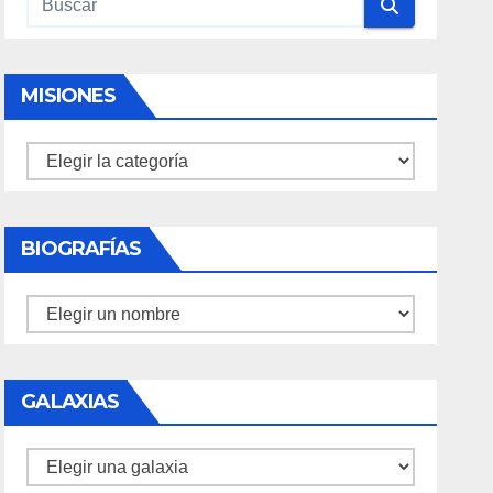
MISIONES
Misiones
BIOGRAFÍAS
Biografías
GALAXIAS
Galaxias