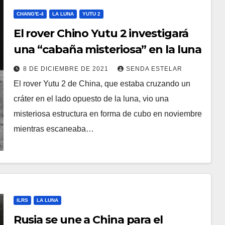
CHANG'E-4
LA LUNA
YUTU 2
El rover Chino Yutu 2 investigará
una “cabaña misteriosa” en la luna
8 DE DICIEMBRE DE 2021
SENDA ESTELAR
El rover Yutu 2 de China, que estaba cruzando un
cráter en el lado opuesto de la luna, vio una
misteriosa estructura en forma de cubo en noviembre
mientras escaneaba…
ILRS
LA LUNA
Rusia se une a China para el