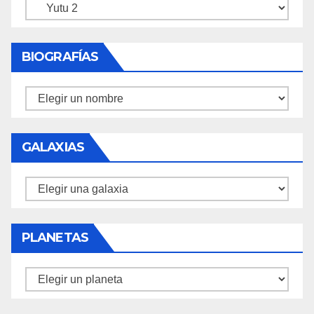
Misiones
BIOGRAFÍAS
Biografías
GALAXIAS
Galaxias
PLANETAS
Planetas