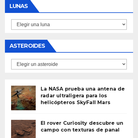
LUNAS
Lunas
ASTEROIDES
Asteroides
La NASA prueba una antena de
radar ultraligera para los
helicópteros SkyFall Mars
El rover Curiosity descubre un
campo con texturas de panal