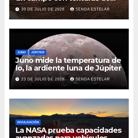
panal
30 DE JULIO DE 2026
SENDA ESTELAR
JUNO
JÚPITER
Juno mide la temperatura de
Io, la ardiente luna de Júpiter
23 DE JULIO DE 2026
SENDA ESTELAR
DIVULGACIÓN
La NASA prueba capacidades
avanzadas para vehículos