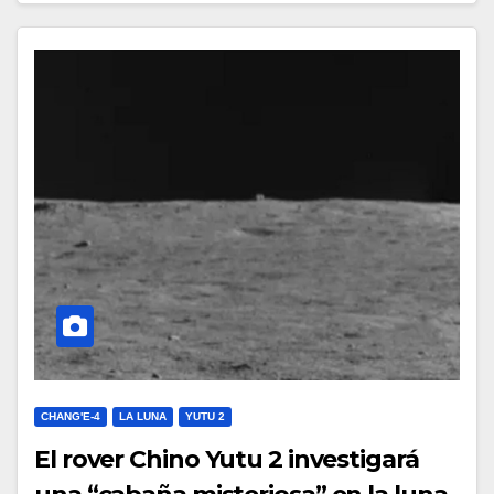
CHANG'E-4
LA LUNA
YUTU 2
El rover Chino Yutu 2 investigará