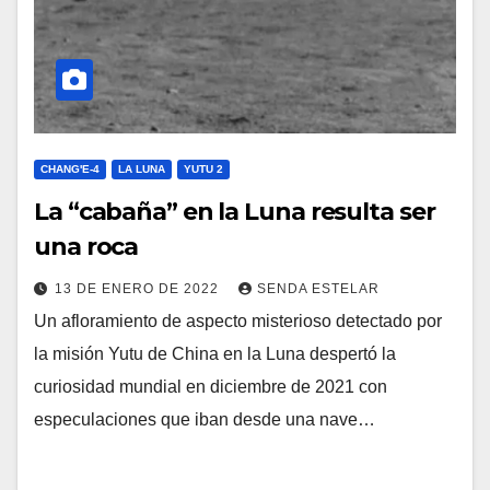
CHANG'E-4
LA LUNA
YUTU 2
La “cabaña” en la Luna resulta ser
una roca
13 DE ENERO DE 2022
SENDA ESTELAR
Un afloramiento de aspecto misterioso detectado por
la misión Yutu de China en la Luna despertó la
curiosidad mundial en diciembre de 2021 con
especulaciones que iban desde una nave…