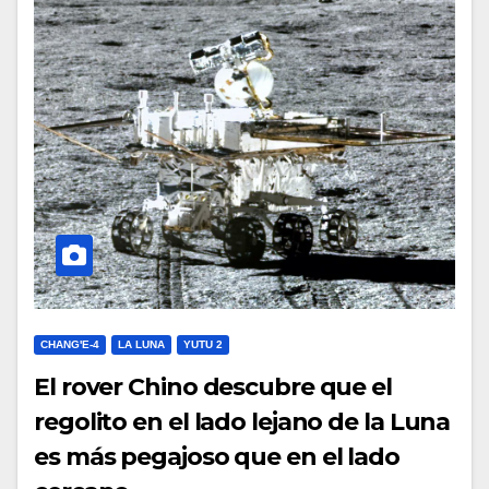
CHANG'E-4
LA LUNA
YUTU 2
El rover Chino descubre que el
regolito en el lado lejano de la Luna
es más pegajoso que en el lado