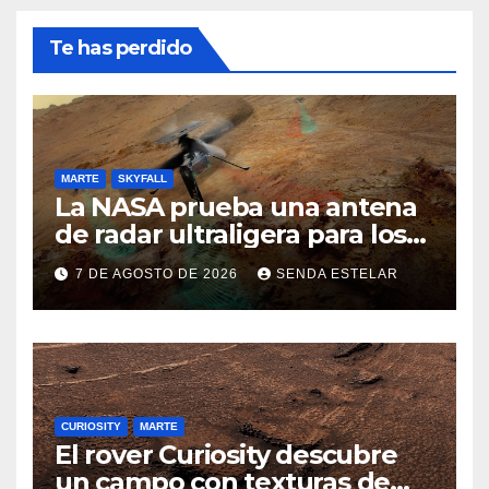
Te has perdido
MARTE
SKYFALL
La NASA prueba una antena
de radar ultraligera para los
helicópteros SkyFall Mars
7 DE AGOSTO DE 2026
SENDA ESTELAR
CURIOSITY
MARTE
El rover Curiosity descubre
un campo con texturas de