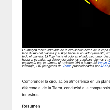
La imagen recién revelada de la circulación cerca de la capa
lado diurno del planeta y el flujo hacia el ecuador (amarillo, 
todo el planeta. El flujo hacia el polo en el lado nocturno, des
hacia el ecuador. La diferencia entre los caudales diurnos y
capturada con la cámara ultravioleta UVI a bordo del
Venus Cl
infrarroja, LIR (imágenes de
Venus
proporcionadas por
JAXA
)
Comprender la circulación atmosférica en un plan
diferente al de la Tierra, conducirá a la compren
terrestres.
Resumen