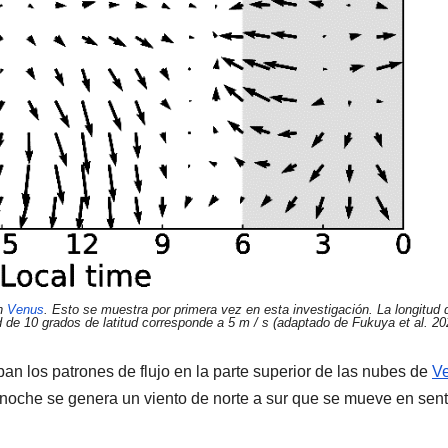
en
Venus
. Esto se muestra por primera vez en esta investigación. La longitud 
ud de 10 grados de latitud corresponde a 5 m / s (adaptado de Fukuya et al. 20
n los patrones de flujo en la parte superior de las nubes de
V
 noche se genera un viento de norte a sur que se mueve en sen