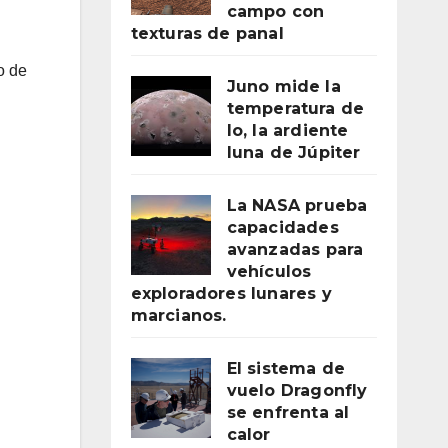
campo con
texturas de panal
o de
Juno mide la
temperatura de
Io, la ardiente
luna de Júpiter
La NASA prueba
capacidades
avanzadas para
vehículos
exploradores lunares y
marcianos.
El sistema de
vuelo Dragonfly
se enfrenta al
calor