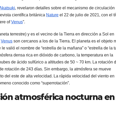
Akatsuki
, revelaron detalles sobre el mecanismo de circulación
vista científica británica
Nature
el 22 de julio de 2021, con el tí
here of
Venus
”.
eta terrestre) y es el vecino de la Tierra en dirección a Sol en
e
Venus
son cercanos a los de la Tierra. El planeta es el objeto 
e le valió el nombre de “estrella de la mañana” o “estrella de la t
mósfera densa rica en dióxido de carbono, la temperatura en la
ubes de ácido sulfúrico a altitudes de 50 ~ 70 km. La rotación d
de rotación de 243 días. Sin embargo, la atmósfera se mueve
to del este de alta velocidad. La rápida velocidad del viento en
nómeno conocido como “superrotación”.
ción atmosférica nocturna en