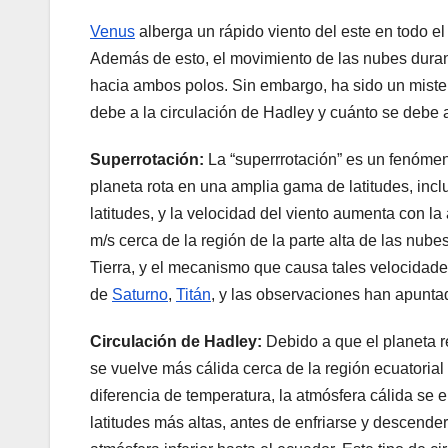
Venus
alberga un rápido viento del este en todo el
Además de esto, el movimiento de las nubes durante
hacia ambos polos. Sin embargo, ha sido un mister
debe a la circulación de Hadley y cuánto se debe a
Superrotación:
La “superrrotación” es un fenómeno
planeta rota en una amplia gama de latitudes, incl
latitudes, y la velocidad del viento aumenta con l
m/s cerca de la región de la parte alta de las nube
Tierra, y el mecanismo que causa tales velocidade
de
Saturno
,
Titán
, y las observaciones han apunta
Circulación de Hadley:
Debido a que el planeta r
se vuelve más cálida cerca de la región ecuatorial 
diferencia de temperatura, la atmósfera cálida se e
latitudes más altas, antes de enfriarse y descender