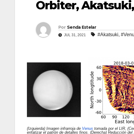
Orbiter, Akatsuki
Por
Senda Estelar
#Akatsuki
,
#Ven
JUL 31, 2021
(Izquierda) Imagen infrarroja de
Venus
tomada por el LIR, (Ce
enfatizar el patrón de detalles finos. (Derecha) Reducción de