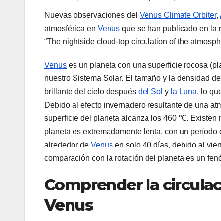
Nuevas observaciones del
Venus Climate Orbiter
,
atmosférica en
Venus
que se han publicado en la re
“The nightside cloud-top circulation of the atmosp
Venus
es un planeta con una superficie rocosa (plan
nuestro Sistema Solar. El tamaño y la densidad d
brillante del cielo después
del Sol
y
la Luna
, lo qu
Debido al efecto invernadero resultante de una at
superficie del planeta alcanza los 460 ℃. Existen n
planeta es extremadamente lenta, con un período 
alrededor de
Venus
en solo 40 días, debido al vien
comparación con la rotación del planeta es un fe
Comprender la circula
Venus