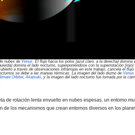
 de nubes de
Venus
. El flujo hacia los polos (azul claro, a la derecha) domina 
izquierda) domina el lado nocturno, superponiéndose con la superrotación (rojo)
cubierto a través de observaciones infrarrojas en este trabajo, cancela el flujo
 nocturnos se debe a las mareas térmicas. La imagen del lado diurno de
Venus
imate Orbiter
,
Akatsuki
, y la imagen del lado nocturno fue tomada por la cá
.
eta de rotación lenta envuelto en nubes espesas, un entorno mu
sión de los mecanismos que crean entornos diversos en los plane