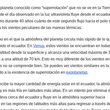
 planeta conocido como “superrotación” que no se ve en la Tierr
 el día observado en la luz ultravioleta fluye desde el ecuado
io durante 40 años cuánto de este segundo flujo hacia el polo 
 los vientos peculiares de las mareas térmicas.
 en el que la atmósfera del planeta circula más rápido de lo q
uido el ecuador. En
Venus
, estos vientos se encuentran en todas
a altitud desde la superficie y alcanza una velocidad máxima de 
s a una altitud de 70 km. Esto es muy diferente de los vientos en
s no se comprende bien. Se pueden ver vientos similares en la
do a la existencia de superrotación en
exoplanetas
.
ecibe la mayor cantidad de energía solar en el ecuador, la atmó
y es más fría en latitudes más altas. En un intento por eliminar 
leva cerca del ecuador y fluye en la atmósfera superior hacia
 en las regiones de latitudes más altas para regresar a través d