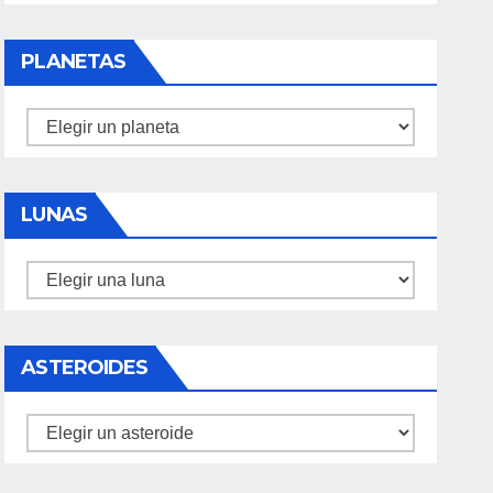
PLANETAS
Planetas
LUNAS
Lunas
ASTEROIDES
Asteroides