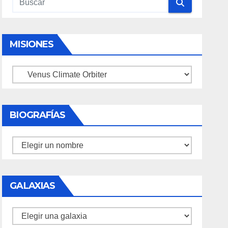
MISIONES
Misiones
BIOGRAFÍAS
Biografías
GALAXIAS
Galaxias