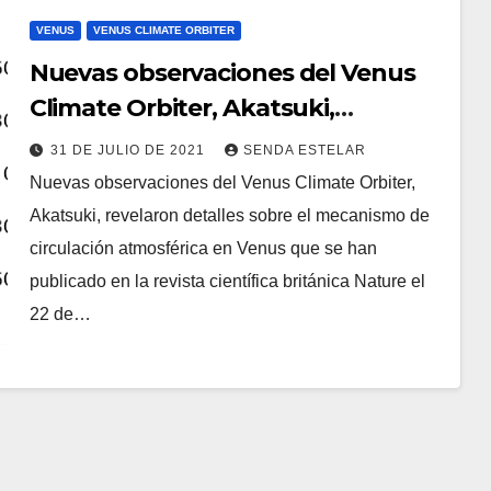
VENUS
VENUS CLIMATE ORBITER
Nuevas observaciones del Venus
Climate Orbiter, Akatsuki,
publicadas en Nature
31 DE JULIO DE 2021
SENDA ESTELAR
Nuevas observaciones del Venus Climate Orbiter,
Akatsuki, revelaron detalles sobre el mecanismo de
circulación atmosférica en Venus que se han
publicado en la revista científica británica Nature el
22 de…