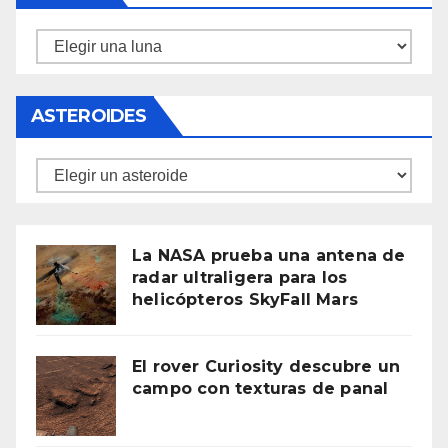
Lunas
ASTEROIDES
Asteroides
La NASA prueba una antena de
radar ultraligera para los
helicópteros SkyFall Mars
El rover Curiosity descubre un
campo con texturas de panal