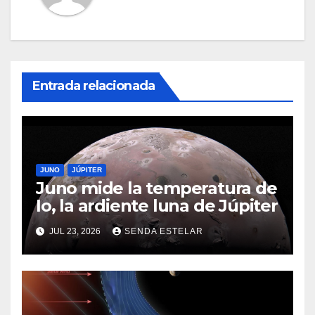
Entrada relacionada
JUNO
JÚPITER
Juno mide la temperatura de
Io, la ardiente luna de Júpiter
JUL 23, 2026
SENDA ESTELAR