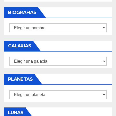
BIOGRAFÍAS
Biografías
GALAXIAS
Galaxias
PLANETAS
Planetas
LUNAS