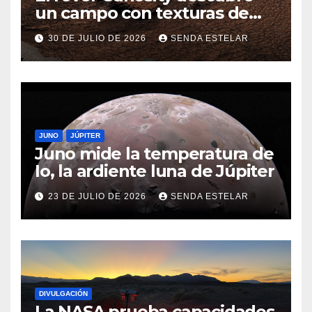
un campo con texturas de
panal
30 DE JULIO DE 2026
SENDA ESTELAR
JUNO
JÚPITER
Juno mide la temperatura de
Io, la ardiente luna de Júpiter
23 DE JULIO DE 2026
SENDA ESTELAR
DIVULGACIÓN
La NASA prueba capacidades