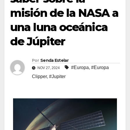
misión de la NASA a
una luna oceánica
de Júpiter
Por
Senda Estelar
#Europa
,
#Europa
NOV 27, 2024
Clipper
,
#Jupiter