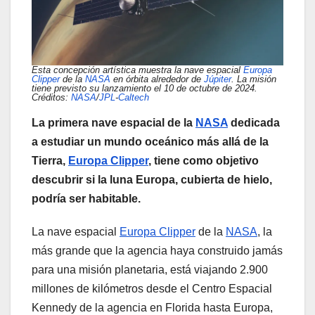
Esta concepción artística muestra la nave espacial
Europa
Clipper
de la
NASA
en órbita alrededor de
Júpiter
. La misión
tiene previsto su lanzamiento el 10 de octubre de 2024.
Créditos:
NASA
/
JPL
-
Caltech
La primera nave espacial de la
NASA
dedicada
a estudiar un mundo oceánico más allá de la
Tierra,
Europa Clipper
, tiene como objetivo
descubrir si la luna Europa, cubierta de hielo,
podría ser habitable.
La nave espacial
Europa Clipper
de la
NASA
, la
más grande que la agencia haya construido jamás
para una misión planetaria, está viajando 2.900
millones de kilómetros desde el Centro Espacial
Kennedy de la agencia en Florida hasta Europa,