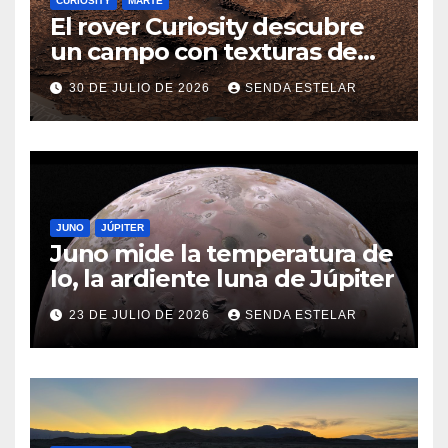
CURIOSITY
MARTE
El rover Curiosity descubre
un campo con texturas de
panal
30 DE JULIO DE 2026
SENDA ESTELAR
JUNO
JÚPITER
Juno mide la temperatura de
Io, la ardiente luna de Júpiter
23 DE JULIO DE 2026
SENDA ESTELAR