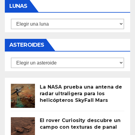
LUNAS
Lunas
ASTEROIDES
Asteroides
La NASA prueba una antena de
radar ultraligera para los
helicópteros SkyFall Mars
El rover Curiosity descubre un
campo con texturas de panal