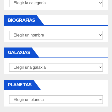
Misiones
BIOGRAFÍAS
Biografías
GALAXIAS
Galaxias
PLANETAS
Planetas