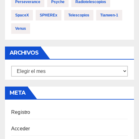
Perseverance
Psyche
Radiotelescopios
SpaceX
SPHEREx
Telescopios
Tianwen-1
Venus
ARCHIVOS
Archivos
META
Registro
Acceder