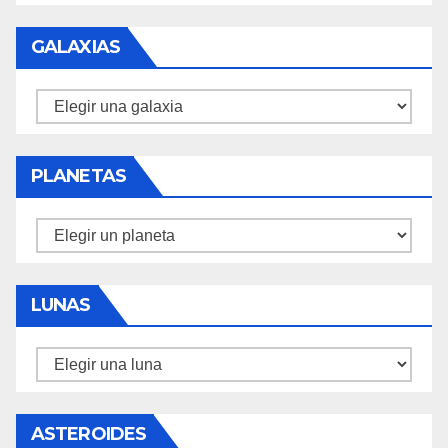
GALAXIAS
Galaxias
PLANETAS
Planetas
LUNAS
Lunas
ASTEROIDES