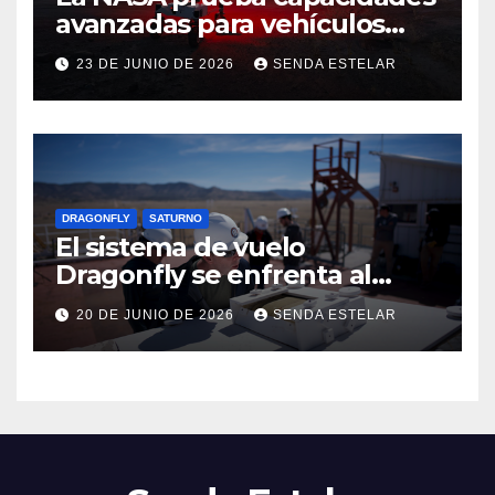
avanzadas para vehículos
exploradores lunares y
23 DE JUNIO DE 2026
SENDA ESTELAR
marcianos.
DRAGONFLY
SATURNO
El sistema de vuelo
Dragonfly se enfrenta al
calor
20 DE JUNIO DE 2026
SENDA ESTELAR