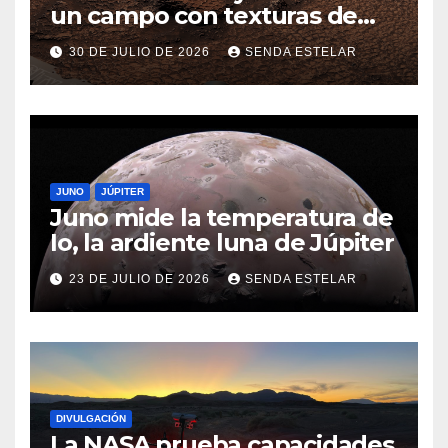
un campo con texturas de
panal
30 DE JULIO DE 2026
SENDA ESTELAR
JUNO
JÚPITER
Juno mide la temperatura de
Io, la ardiente luna de Júpiter
23 DE JULIO DE 2026
SENDA ESTELAR
DIVULGACIÓN
La NASA prueba capacidades