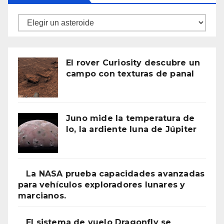
Asteroides
El rover Curiosity descubre un
campo con texturas de panal
Juno mide la temperatura de
Io, la ardiente luna de Júpiter
La NASA prueba capacidades avanzadas
para vehículos exploradores lunares y
marcianos.
El sistema de vuelo Dragonfly se