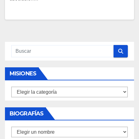
MISIONES
Misiones
BIOGRAFÍAS
Biografías