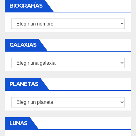
BIOGRAFÍAS
Biografías
GALAXIAS
Galaxias
PLANETAS
Planetas
LUNAS