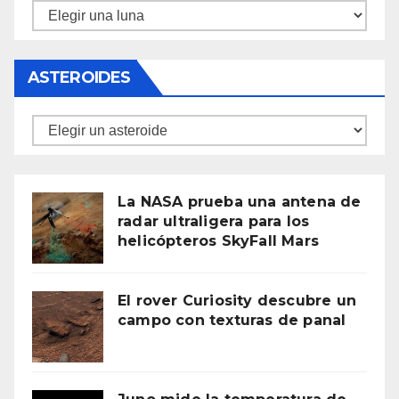
Lunas
ASTEROIDES
Asteroides
La NASA prueba una antena de
radar ultraligera para los
helicópteros SkyFall Mars
El rover Curiosity descubre un
campo con texturas de panal