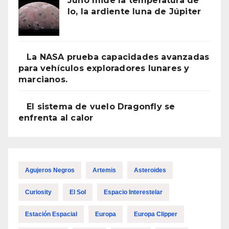
Juno mide la temperatura de
Io, la ardiente luna de Júpiter
La NASA prueba capacidades avanzadas
para vehículos exploradores lunares y
marcianos.
El sistema de vuelo Dragonfly se
enfrenta al calor
Agujeros Negros
Artemis
Asteroides
Curiosity
El Sol
Espacio Interestelar
Estación Espacial
Europa
Europa Clipper