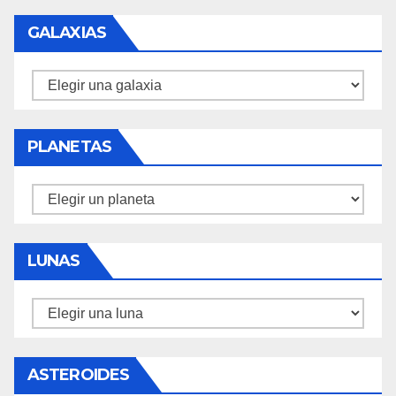
GALAXIAS
Galaxias
PLANETAS
Planetas
LUNAS
Lunas
ASTEROIDES