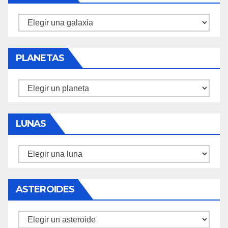
Galaxias
PLANETAS
Planetas
LUNAS
Lunas
ASTEROIDES
Asteroides