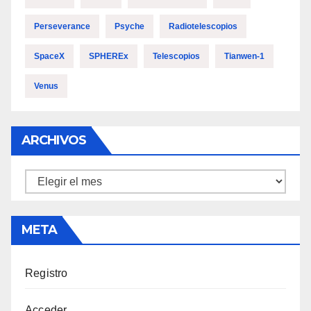
Perseverance
Psyche
Radiotelescopios
SpaceX
SPHEREx
Telescopios
Tianwen-1
Venus
ARCHIVOS
Archivos
META
Registro
Acceder