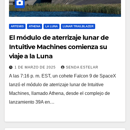
ARTEMIS
ATHENA
LA LUNA
LUNAR TRAILBLAZER
El módulo de aterrizaje lunar de
Intuitive Machines comienza su
viaje a la Luna
1 DE MARZO DE 2025
SENDA ESTELAR
A las 7:16 p. m. EST, un cohete Falcon 9 de SpaceX
lanzó el módulo de aterrizaje lunar de Intuitive
Machines, llamado Athena, desde el complejo de
lanzamiento 39A en…