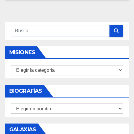
MISIONES
Misiones
BIOGRAFÍAS
Biografías
GALAXIAS