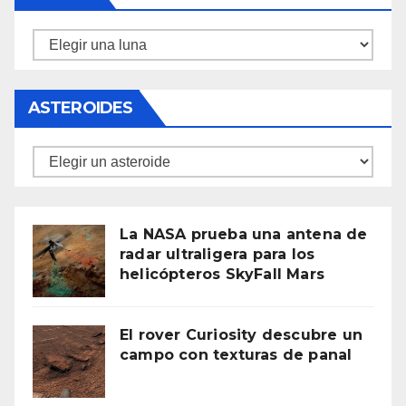
Lunas
ASTEROIDES
Asteroides
La NASA prueba una antena de
radar ultraligera para los
helicópteros SkyFall Mars
El rover Curiosity descubre un
campo con texturas de panal