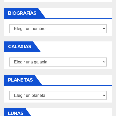
BIOGRAFÍAS
Biografías
GALAXIAS
Galaxias
PLANETAS
Planetas
LUNAS