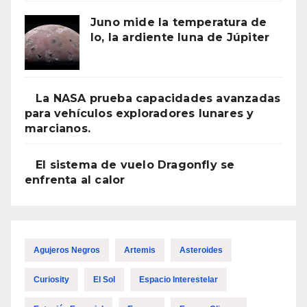
Juno mide la temperatura de
Io, la ardiente luna de Júpiter
La NASA prueba capacidades avanzadas
para vehículos exploradores lunares y
marcianos.
El sistema de vuelo Dragonfly se
enfrenta al calor
Agujeros Negros
Artemis
Asteroides
Curiosity
El Sol
Espacio Interestelar