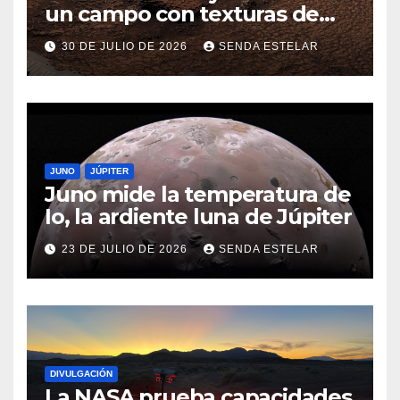
un campo con texturas de
panal
30 DE JULIO DE 2026
SENDA ESTELAR
JUNO
JÚPITER
Juno mide la temperatura de
Io, la ardiente luna de Júpiter
23 DE JULIO DE 2026
SENDA ESTELAR
DIVULGACIÓN
La NASA prueba capacidades