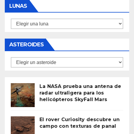
LUNAS
Lunas
ASTEROIDES
Asteroides
La NASA prueba una antena de
radar ultraligera para los
helicópteros SkyFall Mars
El rover Curiosity descubre un
campo con texturas de panal