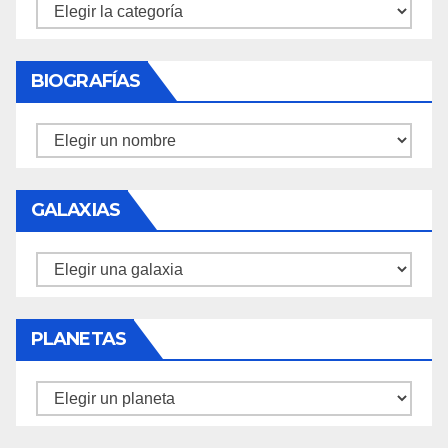
Misiones
BIOGRAFÍAS
Biografías
GALAXIAS
Galaxias
PLANETAS
Planetas