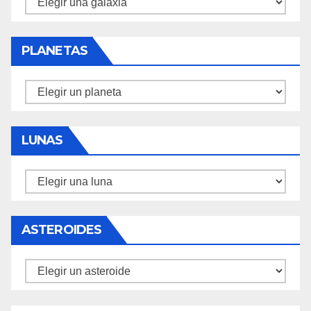
PLANETAS
Planetas
LUNAS
Lunas
ASTEROIDES
Asteroides