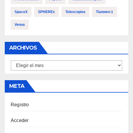
SpaceX
SPHEREx
Telescopios
Tianwen-1
Venus
ARCHIVOS
Archivos
META
Registro
Acceder