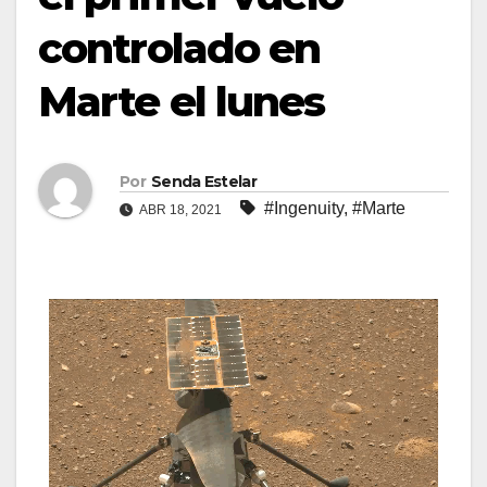
controlado en
Marte el lunes
Por
Senda Estelar
#Ingenuity
,
#Marte
ABR 18, 2021