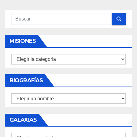
MISIONES
Misiones
BIOGRAFÍAS
Biografías
GALAXIAS
Galaxias