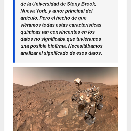
de la Universidad de Stony Brook,
Nueva York, y autor principal del
artículo. Pero el hecho de que
viéramos todas estas características
químicas tan convincentes en los
datos no significaba que tuviéramos
una posible biofirma. Necesitábamos
analizar el significado de esos datos.