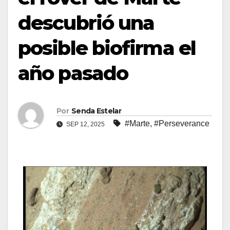
descubrió una
posible biofirma el
año pasado
Por
Senda Estelar
#Marte
,
#Perseverance
SEP 12, 2025