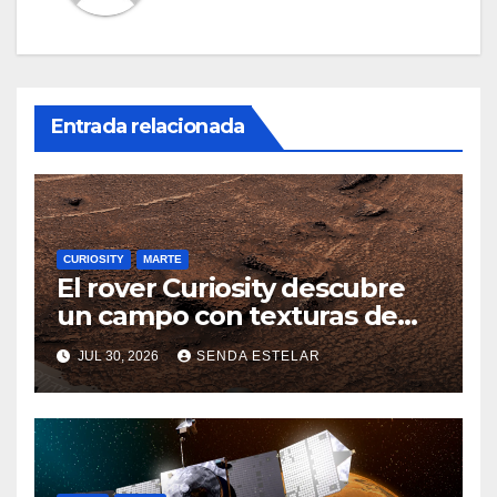
Entrada relacionada
CURIOSITY
MARTE
El rover Curiosity descubre
un campo con texturas de
panal
JUL 30, 2026
SENDA ESTELAR