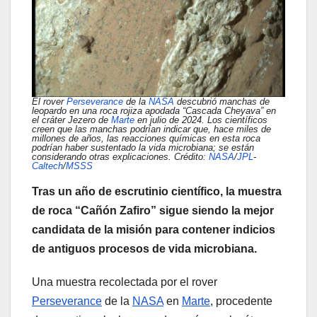
El rover
Perseverance
de la
NASA
descubrió manchas de
leopardo en una roca rojiza apodada “Cascada Cheyava” en
el cráter Jezero de
Marte
en julio de 2024. Los científicos
creen que las manchas podrían indicar que, hace miles de
millones de años, las reacciones químicas en esta roca
podrían haber sustentado la vida microbiana; se están
considerando otras explicaciones. Crédito:
NASA
/
JPL
-
Caltech
/
MSSS
Tras un año de escrutinio científico, la muestra
de roca “Cañón Zafiro” sigue siendo la mejor
candidata de la misión para contener indicios
de antiguos procesos de vida microbiana.
Una muestra recolectada por el rover
Perseverance
de la
NASA
en
Marte
, procedente