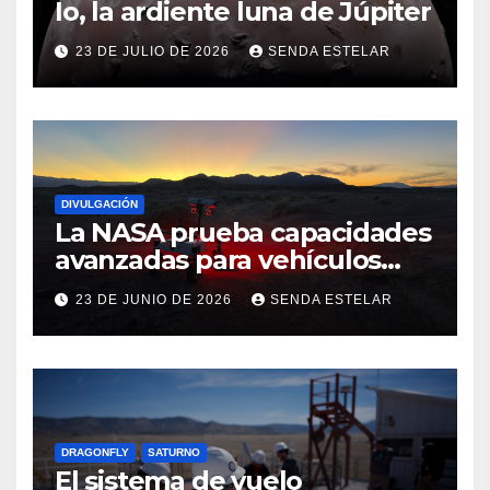
Io, la ardiente luna de Júpiter
23 DE JULIO DE 2026
SENDA ESTELAR
DIVULGACIÓN
La NASA prueba capacidades
avanzadas para vehículos
exploradores lunares y
23 DE JUNIO DE 2026
SENDA ESTELAR
marcianos.
DRAGONFLY
SATURNO
El sistema de vuelo