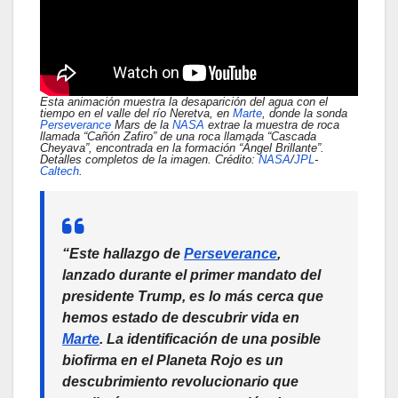
Esta animación muestra la desaparición del agua con el
tiempo en el valle del río Neretva, en
Marte
, donde la sonda
Perseverance
Mars de la
NASA
extrae la muestra de roca
llamada “Cañón Zafiro” de una roca llamada “Cascada
Cheyava”, encontrada en la formación “Ángel Brillante”.
Detalles completos de la imagen. Crédito:
NASA
/
JPL
-
Caltech
.
“Este hallazgo de
Perseverance
,
lanzado durante el primer mandato del
presidente Trump, es lo más cerca que
hemos estado de descubrir vida en
Marte
. La identificación de una posible
biofirma en el Planeta Rojo es un
descubrimiento revolucionario que