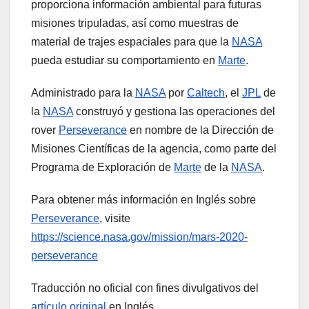
proporciona información ambiental para futuras
misiones tripuladas, así como muestras de
material de trajes espaciales para que la
NASA
pueda estudiar su comportamiento en
Marte
.
Administrado para la
NASA
por
Caltech
, el
JPL
de
la
NASA
construyó y gestiona las operaciones del
rover
Perseverance
en nombre de la Dirección de
Misiones Científicas de la agencia, como parte del
Programa de Exploración de
Marte
de la
NASA
.
Para obtener más información en Inglés sobre
Perseverance
, visite
https://science.nasa.gov/mission/mars-2020-
perseverance
Traducción no oficial con fines divulgativos del
artículo original
en Inglés.