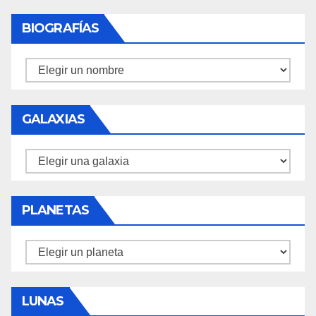
BIOGRAFÍAS
Biografías
GALAXIAS
Galaxias
PLANETAS
Planetas
LUNAS