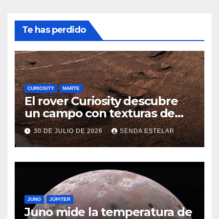
Te has perdido
CURIOSITY
MARTE
El rover Curiosity descubre
un campo con texturas de
panal
30 DE JULIO DE 2026
SENDA ESTELAR
JUNO
JÚPITER
Juno mide la temperatura de