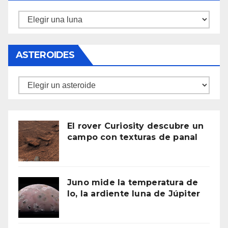
Lunas
ASTEROIDES
Asteroides
El rover Curiosity descubre un
campo con texturas de panal
Juno mide la temperatura de
Io, la ardiente luna de Júpiter