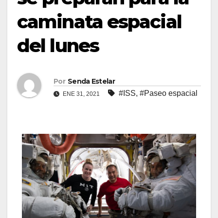
caminata espacial
del lunes
Por
Senda Estelar
#ISS
,
#Paseo espacial
ENE 31, 2021