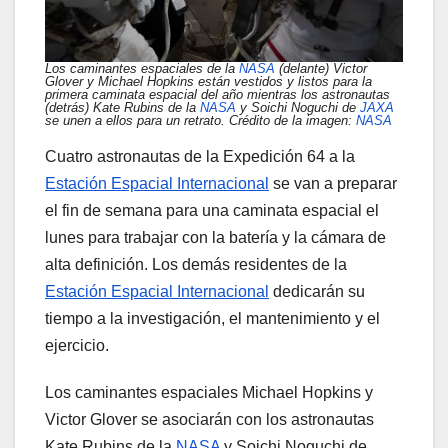
Los caminantes espaciales de la
NASA
(delante) Victor
Glover y Michael Hopkins están vestidos y listos para la
primera caminata espacial del año mientras los astronautas
(detrás) Kate Rubins de la
NASA
y Soichi Noguchi de
JAXA
se unen a ellos para un retrato. Crédito de la imagen:
NASA
Cuatro astronautas de la Expedición 64 a la
Estación Espacial Internacional
se van a preparar
el fin de semana para una caminata espacial el
lunes para trabajar con la batería y la cámara de
alta definición. Los demás residentes de la
Estación Espacial Internacional
dedicarán su
tiempo a la investigación, el mantenimiento y el
ejercicio.
Los caminantes espaciales Michael Hopkins y
Victor Glover se asociarán con los astronautas
Kate Rubins de la
NASA
y Soichi Noguchi de