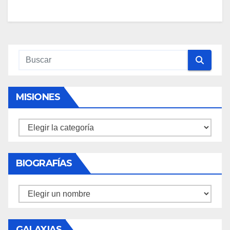
MISIONES
Misiones
BIOGRAFÍAS
Biografías
GALAXIAS