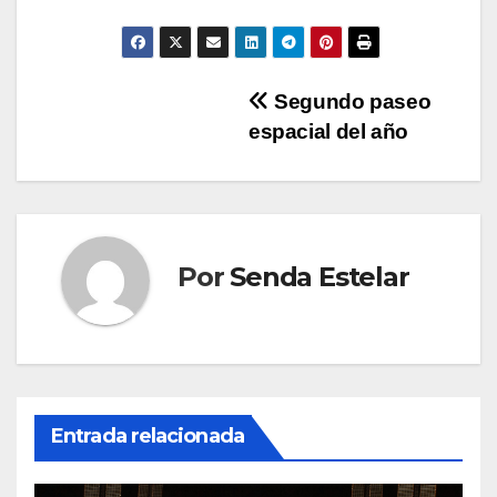
Navegación
Segundo paseo
espacial del año
de
entradas
Por
Senda Estelar
Entrada relacionada