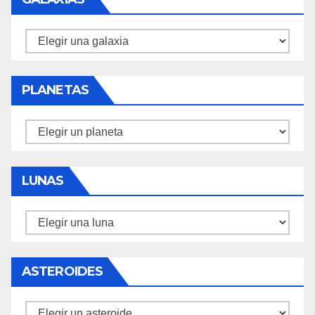
Galaxias
PLANETAS
Planetas
LUNAS
Lunas
ASTEROIDES
Asteroides