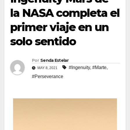
la NASA completa el
primer viaje en un
solo sentido
Por
Senda Estelar
#Ingenuity
,
#Marte
,
MAY 8, 2021
#Perseverance