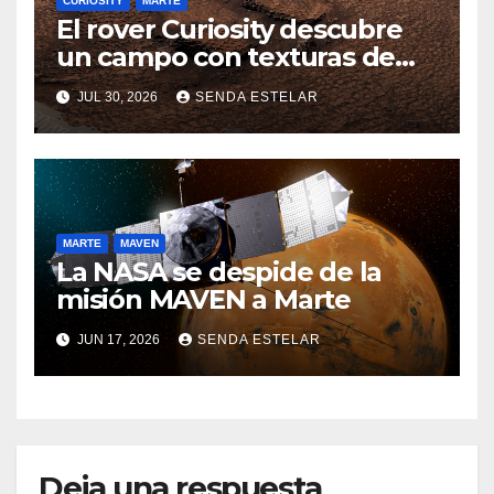
CURIOSITY
MARTE
El rover Curiosity descubre
un campo con texturas de
panal
JUL 30, 2026
SENDA ESTELAR
MARTE
MAVEN
La NASA se despide de la
misión MAVEN a Marte
JUN 17, 2026
SENDA ESTELAR
Deja una respuesta