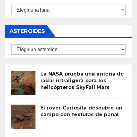
Lunas
ASTEROIDES
Asteroides
La NASA prueba una antena de
radar ultraligera para los
helicópteros SkyFall Mars
El rover Curiosity descubre un
campo con texturas de panal