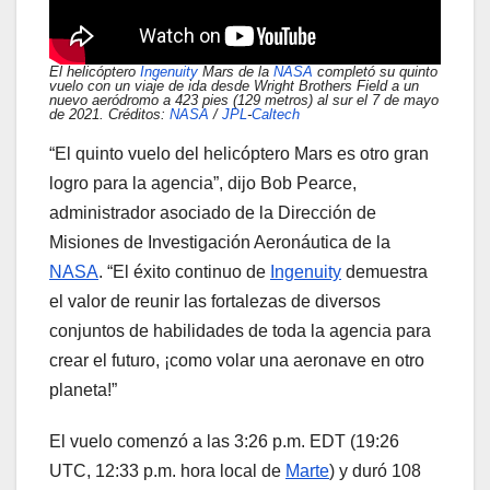
El helicóptero
Ingenuity
Mars de la
NASA
completó su quinto
vuelo con un viaje de ida desde Wright Brothers Field a un
nuevo aeródromo a 423 pies (129 metros) al sur el 7 de mayo
de 2021. Créditos:
NASA
/
JPL
-
Caltech
“El quinto vuelo del helicóptero Mars es otro gran
logro para la agencia”, dijo Bob Pearce,
administrador asociado de la Dirección de
Misiones de Investigación Aeronáutica de la
NASA
. “El éxito continuo de
Ingenuity
demuestra
el valor de reunir las fortalezas de diversos
conjuntos de habilidades de toda la agencia para
crear el futuro, ¡como volar una aeronave en otro
planeta!”
El vuelo comenzó a las 3:26 p.m. EDT (19:26
UTC, 12:33 p.m. hora local de
Marte
) y duró 108