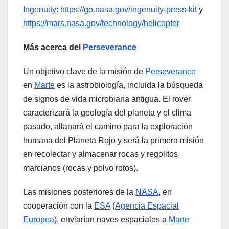
Ingenuity
:
https://go.nasa.gov/ingenuity-press-kit
y
https://mars.nasa.gov/technology/helicopter
Más acerca del
Perseverance
Un objetivo clave de la misión de
Perseverance
en
Marte
es la astrobiología, incluida la búsqueda
de signos de vida microbiana antigua. El rover
caracterizará la geología del planeta y el clima
pasado, allanará el camino para la exploración
humana del Planeta Rojo y será la primera misión
en recolectar y almacenar rocas y regolitos
marcianos (rocas y polvo rotos).
Las misiones posteriores de la
NASA
, en
cooperación con la
ESA
(
Agencia Espacial
Europea
), enviarían naves espaciales a
Marte