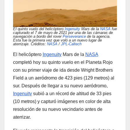
El quinto vuelo del helicóptero
Ingenuity
Mars de la
NASA
fue
capturado el 7 de mayo de 2021 por una de las cámaras de
navegación a bordo del rover
Perseverance
de la agencia.
Esta fue la primera vez que voló a un nuevo lugar de
aterrizaje. Créditos:
NASA
/
JPL
-
Caltech
El helicóptero
Ingenuity
Mars de la
NASA
completó hoy su quinto vuelo en el Planeta Rojo
con su primer viaje de ida desde Wright Brothers
Field a un aeródromo de 423 pies (129 metros) al
sur. Después de llegar a su nuevo aeródromo,
Ingenuity
subió a un récord de altitud de 33 pies
(10 metros) y capturó imágenes en color de alta
resolución de su nuevo vecindario antes de
aterrizar.