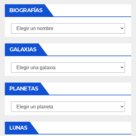
BIOGRAFÍAS
Biografías
GALAXIAS
Galaxias
PLANETAS
Planetas
LUNAS