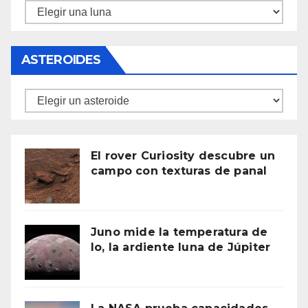
Lunas
ASTEROIDES
Asteroides
El rover Curiosity descubre un
campo con texturas de panal
Juno mide la temperatura de
Io, la ardiente luna de Júpiter