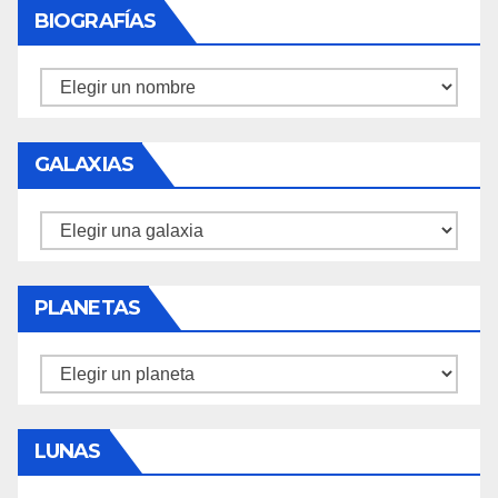
BIOGRAFÍAS
Biografías
GALAXIAS
Galaxias
PLANETAS
Planetas
LUNAS