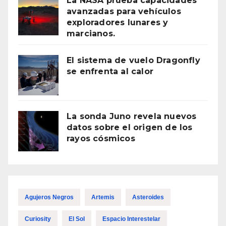
La NASA prueba capacidades
avanzadas para vehículos
exploradores lunares y
marcianos.
El sistema de vuelo Dragonfly
se enfrenta al calor
La sonda Juno revela nuevos
datos sobre el origen de los
rayos cósmicos
Agujeros Negros
Artemis
Asteroides
Curiosity
El Sol
Espacio Interestelar