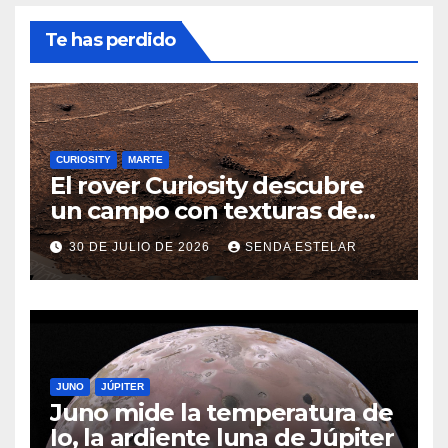
Te has perdido
CURIOSITY
MARTE
El rover Curiosity descubre
un campo con texturas de
panal
30 DE JULIO DE 2026
SENDA ESTELAR
JUNO
JÚPITER
Juno mide la temperatura de
Io, la ardiente luna de Júpiter