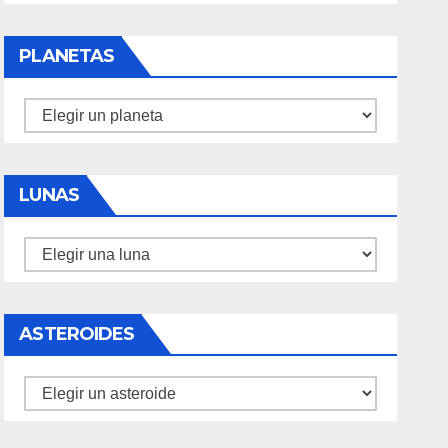
PLANETAS
Planetas
LUNAS
Lunas
ASTEROIDES
Asteroides