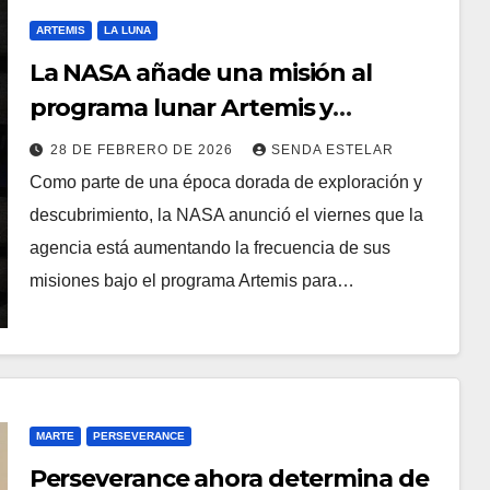
ARTEMIS
LA LUNA
La NASA añade una misión al
programa lunar Artemis y
actualiza su arquitectura.
28 DE FEBRERO DE 2026
SENDA ESTELAR
Como parte de una época dorada de exploración y
descubrimiento, la NASA anunció el viernes que la
agencia está aumentando la frecuencia de sus
misiones bajo el programa Artemis para…
MARTE
PERSEVERANCE
Perseverance ahora determina de