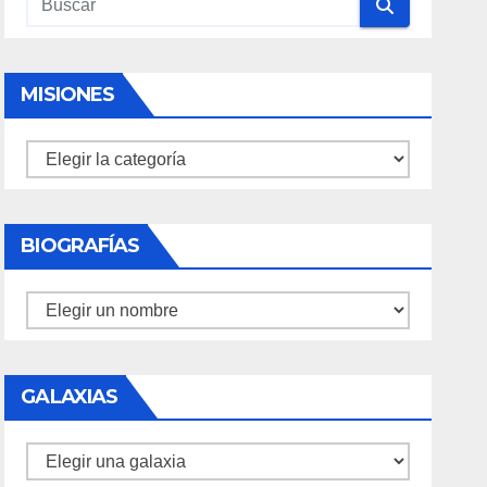
MISIONES
Misiones
BIOGRAFÍAS
Biografías
GALAXIAS
Galaxias