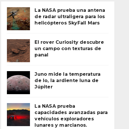
La NASA prueba una antena
de radar ultraligera para los
helicópteros SkyFall Mars
El rover Curiosity descubre
un campo con texturas de
panal
Juno mide la temperatura
de Io, la ardiente luna de
Júpiter
La NASA prueba
capacidades avanzadas para
vehículos exploradores
lunares y marcianos.