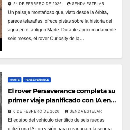
24 DE FEBRERO DE 2026
SENDA ESTELAR
Un paisaje montañoso que, visto desde la órbita,
parece telarañas, ofrece pistas sobre la historia del
agua en el antiguo Marte. Durante aproximadamente
seis meses, el rover Curiosity de la…
MARTE
PERSEVERANCE
El rover Perseverance completa su
primer viaje planificado con IA en
Marte
6 DE FEBRERO DE 2026
SENDA ESTELAR
El equipo del vehículo científico de seis ruedas
utilizó una IA con visión para crear una ruta segura