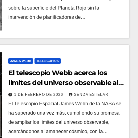
sobre la superficie del Planeta Rojo sin la
intervención de planificadores de…
JAMES WEBB
TELESCOPIOS
El telescopio Webb acerca los
límites del universo observable al
Big Bang
1 DE FEBRERO DE 2026
SENDA ESTELAR
El Telescopio Espacial James Webb de la NASA se
ha superado una vez más, cumpliendo su promesa
de ampliar los límites del universo observable,
acercándonos al amanecer cósmico, con la…