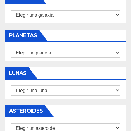
Galaxias
PLANETAS
Planetas
LUNAS
Lunas
ASTEROIDES
Asteroides