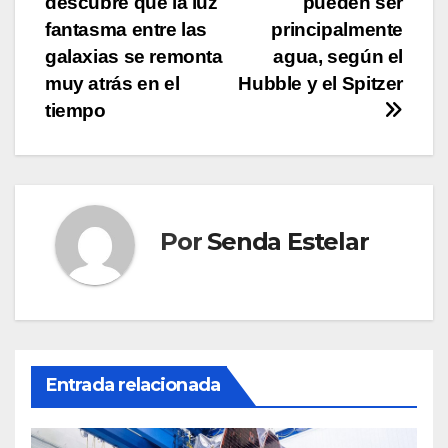
descubre que la luz
pueden ser
de
fantasma entre las
principalmente
entradas
galaxias se remonta
agua, según el
muy atrás en el
Hubble y el Spitzer
tiempo
Por
Senda Estelar
Entrada relacionada