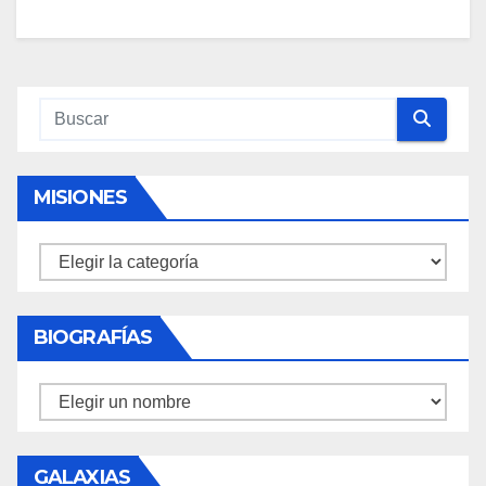
MISIONES
Misiones
BIOGRAFÍAS
Biografías
GALAXIAS