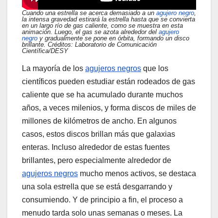
Cuando una estrella se acerca demasiado a un
agujero negro
,
la intensa gravedad estirará la estrella hasta que se convierta
en un largo río de gas caliente, como se muestra en esta
animación. Luego, el gas se azota alrededor del
agujero
negro
y gradualmente se pone en órbita, formando un disco
brillante. Créditos: Laboratorio de Comunicación
Científica/DESY
La mayoría de los
agujeros negros
que los
científicos pueden estudiar están rodeados de gas
caliente que se ha acumulado durante muchos
años, a veces milenios, y forma discos de miles de
millones de kilómetros de ancho. En algunos
casos, estos discos brillan más que galaxias
enteras. Incluso alrededor de estas fuentes
brillantes, pero especialmente alrededor de
agujeros negros
mucho menos activos, se destaca
una sola estrella que se está desgarrando y
consumiendo. Y de principio a fin, el proceso a
menudo tarda solo unas semanas o meses. La