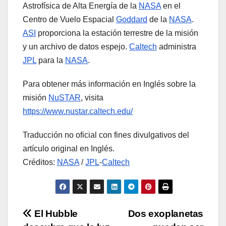
Astrofísica de Alta Energía de la
NASA
en el
Centro de Vuelo Espacial
Goddard
de la
NASA
.
ASI
proporciona la estación terrestre de la misión
y un archivo de datos espejo.
Caltech
administra
JPL
para la
NASA
.
Para obtener más información en Inglés sobre la
misión
NuSTAR
, visita
https://www.nustar.caltech.edu/
Traducción no oficial con fines divulgativos del
artículo original en Inglés.
Créditos:
NASA
/
JPL
-
Caltech
Navegación
El Hubble
Dos exoplanetas