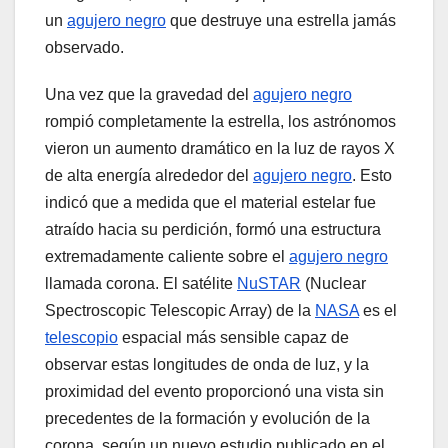
un
agujero negro
que destruye una estrella jamás
observado.
Una vez que la gravedad del
agujero negro
rompió completamente la estrella, los astrónomos
vieron un aumento dramático en la luz de rayos X
de alta energía alrededor del
agujero negro
. Esto
indicó que a medida que el material estelar fue
atraído hacia su perdición, formó una estructura
extremadamente caliente sobre el
agujero negro
llamada corona. El satélite
NuSTAR
(Nuclear
Spectroscopic Telescopic Array) de la
NASA
es el
telescopio
espacial más sensible capaz de
observar estas longitudes de onda de luz, y la
proximidad del evento proporcionó una vista sin
precedentes de la formación y evolución de la
corona, según un nuevo estudio publicado en el