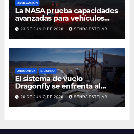
DIVULGACIÓN
La NASA prueba capacidades
avanzadas para vehículos
exploradores lunares y
23 DE JUNIO DE 2026
SENDA ESTELAR
marcianos.
DRAGONFLY
SATURNO
El sistema de vuelo
Dragonfly se enfrenta al
calor
20 DE JUNIO DE 2026
SENDA ESTELAR