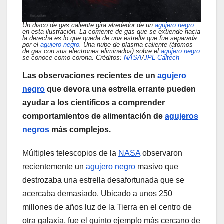
Un disco de gas caliente gira alrededor de un
agujero negro
en esta ilustración. La corriente de gas que se extiende hacia
la derecha es lo que queda de una estrella que fue separada
por el
agujero negro
. Una nube de plasma caliente (átomos
de gas con sus electrones eliminados) sobre el
agujero negro
se conoce como corona. Créditos:
NASA
/
JPL
-
Caltech
Las observaciones recientes de un
agujero
negro
que devora una estrella errante pueden
ayudar a los científicos a comprender
comportamientos de alimentación de
agujeros
negros
más complejos.
Múltiples telescopios de la
NASA
observaron
recientemente un
agujero negro
masivo que
destrozaba una estrella desafortunada que se
acercaba demasiado. Ubicado a unos 250
millones de años luz de la Tierra en el centro de
otra galaxia, fue el quinto ejemplo más cercano de