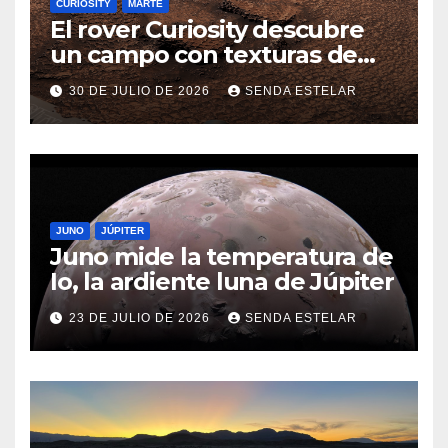
CURIOSITY
MARTE
El rover Curiosity descubre
un campo con texturas de
panal
30 DE JULIO DE 2026
SENDA ESTELAR
JUNO
JÚPITER
Juno mide la temperatura de
Io, la ardiente luna de Júpiter
23 DE JULIO DE 2026
SENDA ESTELAR