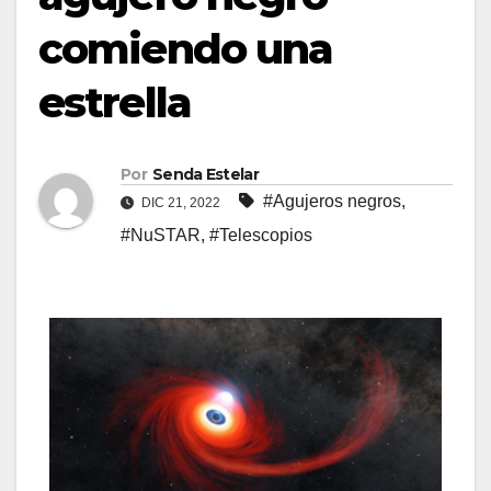
comiendo una
estrella
Por
Senda Estelar
#Agujeros negros
,
DIC 21, 2022
#NuSTAR
,
#Telescopios