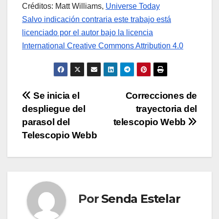
Créditos: Matt Williams,
Universe Today
Salvo indicación contraria este trabajo está
licenciado por el autor bajo la licencia
International Creative Commons Attribution 4.0
Navegación
Se inicia el
Correcciones de
despliegue del
trayectoria del
de
parasol del
telescopio Webb
entradas
Telescopio Webb
Por
Senda Estelar