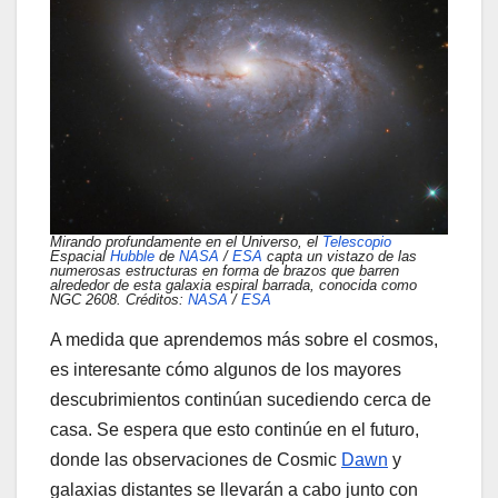
Mirando profundamente en el Universo, el
Telescopio
Espacial
Hubble
de
NASA
/
ESA
capta un vistazo de las
numerosas estructuras en forma de brazos que barren
alrededor de esta galaxia espiral barrada, conocida como
NGC 2608. Créditos:
NASA
/
ESA
A medida que aprendemos más sobre el cosmos,
es interesante cómo algunos de los mayores
descubrimientos continúan sucediendo cerca de
casa. Se espera que esto continúe en el futuro,
donde las observaciones de Cosmic
Dawn
y
galaxias distantes se llevarán a cabo junto con