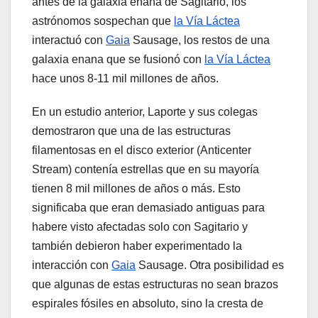
antes de la galaxia enana de Sagitario, los
astrónomos sospechan que
la Vía Láctea
interactuó con
Gaia
Sausage, los restos de una
galaxia enana que se fusionó con
la Vía Láctea
hace unos 8-11 mil millones de años.
En un estudio anterior, Laporte y sus colegas
demostraron que una de las estructuras
filamentosas en el disco exterior (Anticenter
Stream) contenía estrellas que en su mayoría
tienen 8 mil millones de años o más. Esto
significaba que eran demasiado antiguas para
habere visto afectadas solo con Sagitario y
también debieron haber experimentado la
interacción con
Gaia
Sausage. Otra posibilidad es
que algunas de estas estructuras no sean brazos
espirales fósiles en absoluto, sino la cresta de