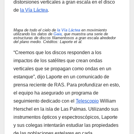
distorsiones verticales a gran escala en el disco
de
la Vía Láctea
.
Mapa de todo el cielo de
la Vía Láctea
en movimiento
utilizando los datos de
Gaia
, que muestra una serie de
estructuras de discos filamentosos a gran escala alrededor
del plano medio. Créditos: Laporte et al.
“Creemos que los discos responden a los
impactos de los satélites que crean ondas
verticales que se propagan como ondas en un
estanque”, dijo Laporte en un comunicado de
prensa reciente de RAS. Para profundizar en esto,
el equipo ha asegurado un programa de
seguimiento dedicado con el
Telescopio
William
Herschel en la isla de Las Palmas. Utilizando sus
instrumentos ópticos y espectroscópicos, Laporte
y sus colegas intentarán estudiar las propiedades
de las poblaciones estelares en cada