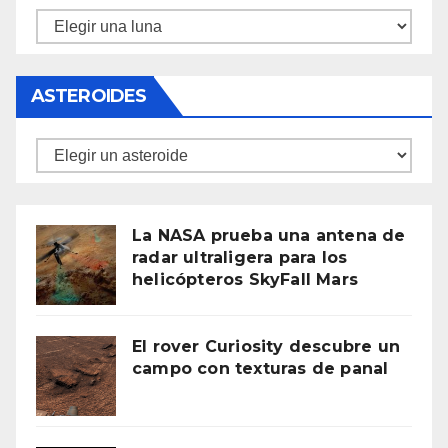
Lunas
ASTEROIDES
Asteroides
La NASA prueba una antena de
radar ultraligera para los
helicópteros SkyFall Mars
El rover Curiosity descubre un
campo con texturas de panal