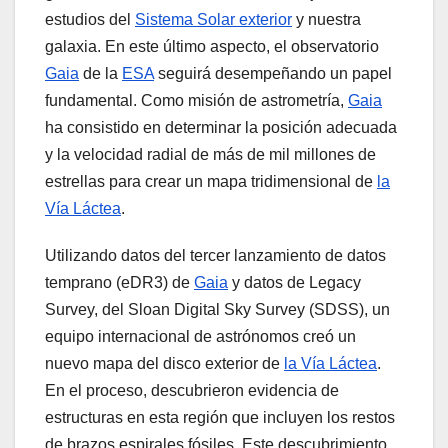
estudios del
Sistema Solar exterior
y nuestra
galaxia. En este último aspecto, el observatorio
Gaia
de la
ESA
seguirá desempeñando un papel
fundamental. Como misión de astrometría,
Gaia
ha consistido en determinar la posición adecuada
y la velocidad radial de más de mil millones de
estrellas para crear un mapa tridimensional de
la
Vía Láctea
.
Utilizando datos del tercer lanzamiento de datos
temprano (eDR3) de
Gaia
y datos de Legacy
Survey, del Sloan Digital Sky Survey (SDSS), un
equipo internacional de astrónomos creó un
nuevo mapa del disco exterior de
la Vía Láctea
.
En el proceso, descubrieron evidencia de
estructuras en esta región que incluyen los restos
de brazos espirales fósiles. Este descubrimiento