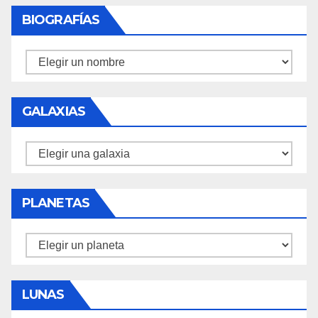
BIOGRAFÍAS
Biografías
GALAXIAS
Galaxias
PLANETAS
Planetas
LUNAS