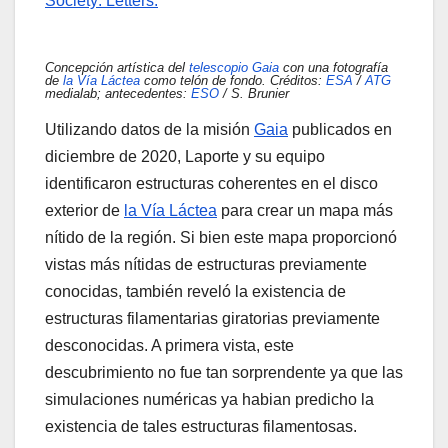
Society: Letters.
Concepción artística del
telescopio
Gaia
con una fotografía
de
la Vía Láctea
como telón de fondo. Créditos:
ESA
/
ATG
medialab; antecedentes:
ESO
/ S. Brunier
Utilizando datos de la misión
Gaia
publicados en
diciembre de 2020, Laporte y su equipo
identificaron estructuras coherentes en el disco
exterior de
la Vía Láctea
para crear un mapa más
nítido de la región. Si bien este mapa proporcionó
vistas más nítidas de estructuras previamente
conocidas, también reveló la existencia de
estructuras filamentarias giratorias previamente
desconocidas. A primera vista, este
descubrimiento no fue tan sorprendente ya que las
simulaciones numéricas ya habian predicho la
existencia de tales estructuras filamentosas.