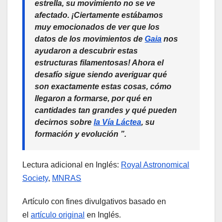
estrella, su movimiento no se ve
afectado. ¡Ciertamente estábamos
muy emocionados de ver que los
datos de los movimientos de
Gaia
nos
ayudaron a descubrir estas
estructuras filamentosas! Ahora el
desafío sigue siendo averiguar qué
son exactamente estas cosas, cómo
llegaron a formarse, por qué en
cantidades tan grandes y qué pueden
decirnos sobre
la Vía Láctea
, su
formación y evolución ”.
Lectura adicional en Inglés:
Royal Astronomical
Society
,
MNRAS
Artículo con fines divulgativos basado en
el
artículo original
en Inglés.