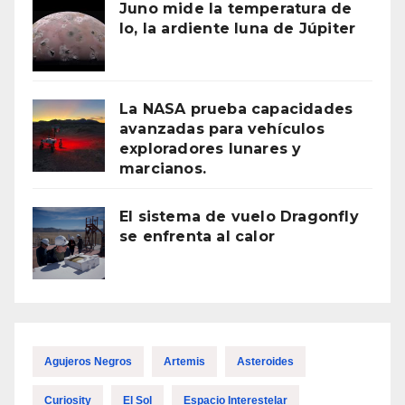
Juno mide la temperatura de
Io, la ardiente luna de Júpiter
La NASA prueba capacidades
avanzadas para vehículos
exploradores lunares y
marcianos.
El sistema de vuelo Dragonfly
se enfrenta al calor
Agujeros Negros
Artemis
Asteroides
Curiosity
El Sol
Espacio Interestelar