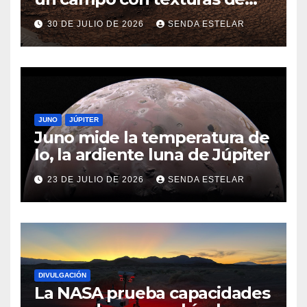
panal
30 DE JULIO DE 2026
SENDA ESTELAR
JUNO
JÚPITER
Juno mide la temperatura de
Io, la ardiente luna de Júpiter
23 DE JULIO DE 2026
SENDA ESTELAR
DIVULGACIÓN
La NASA prueba capacidades