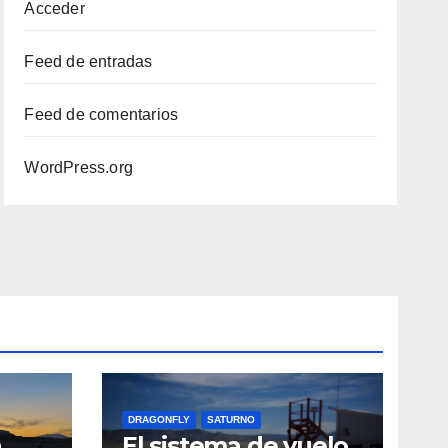
Acceder
Feed de entradas
Feed de comentarios
WordPress.org
DRAGONFLY
SATURNO
a
El sistema de vuelo