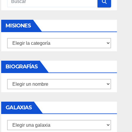
MISIONES
Misiones
BIOGRAFÍAS
Biografías
GALAXIAS
Galaxias