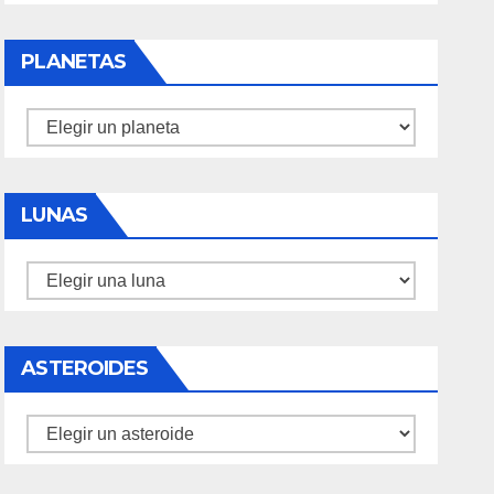
PLANETAS
Planetas
LUNAS
Lunas
ASTEROIDES
Asteroides