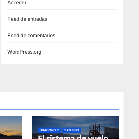
Acceder
Feed de entradas
Feed de comentarios
WordPress.org
DRAGONFLY
SATURNO
a
El sistema de vuelo