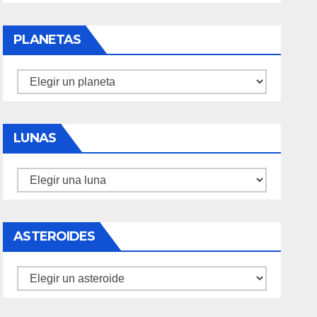
PLANETAS
Planetas
LUNAS
Lunas
ASTEROIDES
Asteroides