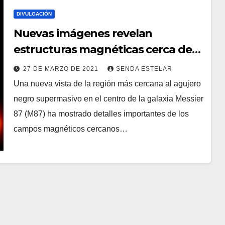
DIVULGACIÓN
Nuevas imágenes revelan
estructuras magnéticas cerca de
un agujero negro supermasivo
27 DE MARZO DE 2021
SENDA ESTELAR
Una nueva vista de la región más cercana al agujero
negro supermasivo en el centro de la galaxia Messier
87 (M87) ha mostrado detalles importantes de los
campos magnéticos cercanos…