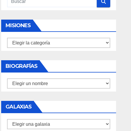
MISIONES
Misiones
BIOGRAFÍAS
Biografías
GALAXIAS
Galaxias