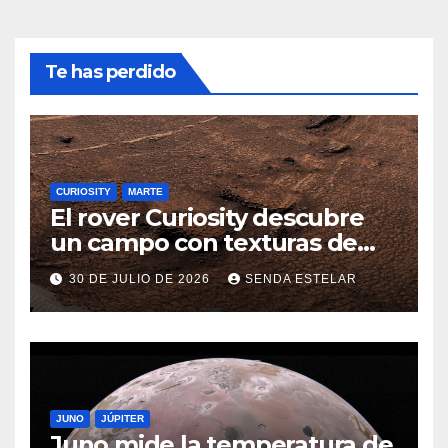
Te has perdido
CURIOSITY
MARTE
El rover Curiosity descubre
un campo con texturas de
panal
30 DE JULIO DE 2026
SENDA ESTELAR
JUNO
JÚPITER
Juno mide la temperatura de