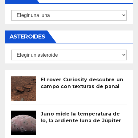
Lunas
ASTEROIDES
Asteroides
El rover Curiosity descubre un
campo con texturas de panal
Juno mide la temperatura de
Io, la ardiente luna de Júpiter