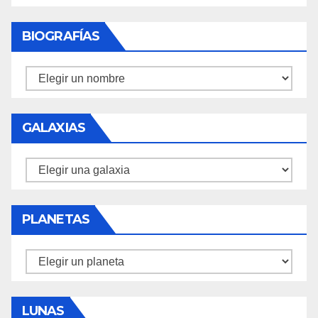
BIOGRAFÍAS
Biografías
GALAXIAS
Galaxias
PLANETAS
Planetas
LUNAS