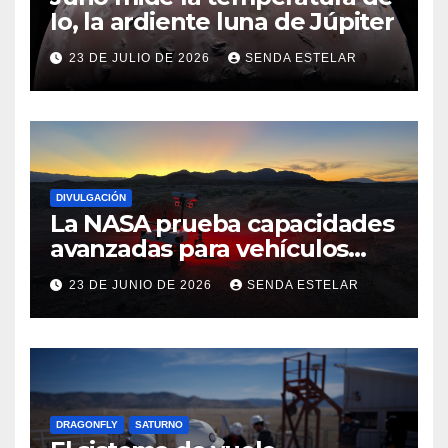
Io, la ardiente luna de Júpiter
23 DE JULIO DE 2026
SENDA ESTELAR
DIVULGACIÓN
La NASA prueba capacidades
avanzadas para vehículos
exploradores lunares y
23 DE JUNIO DE 2026
SENDA ESTELAR
marcianos.
DRAGONFLY
SATURNO