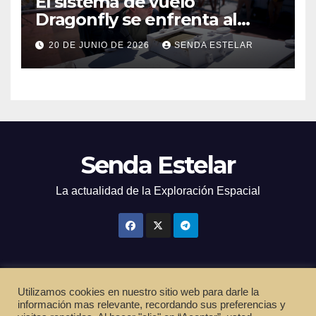
El sistema de vuelo
Dragonfly se enfrenta al
calor
20 DE JUNIO DE 2026
SENDA ESTELAR
Senda Estelar
La actualidad de la Exploración Espacial
Utilizamos cookies en nuestro sitio web para darle la
Funciona gracias a WordPress
|
Tema: Newsup de
Themeansar
información mas relevante, recordando sus preferencias y