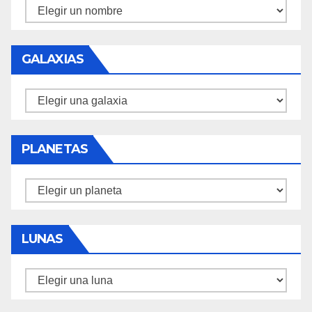
Biografías
GALAXIAS
Galaxias
PLANETAS
Planetas
LUNAS
Lunas