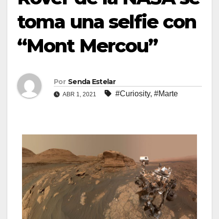
toma una selfie con
“Mont Mercou”
Por
Senda Estelar
#Curiosity
,
#Marte
ABR 1, 2021