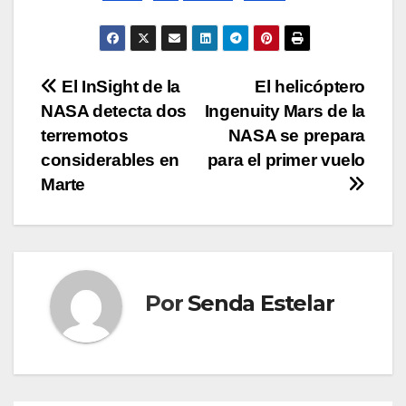
Navegación
El InSight de la
El helicóptero
NASA detecta dos
Ingenuity Mars de la
de
terremotos
NASA se prepara
entradas
considerables en
para el primer vuelo
Marte
Por
Senda Estelar