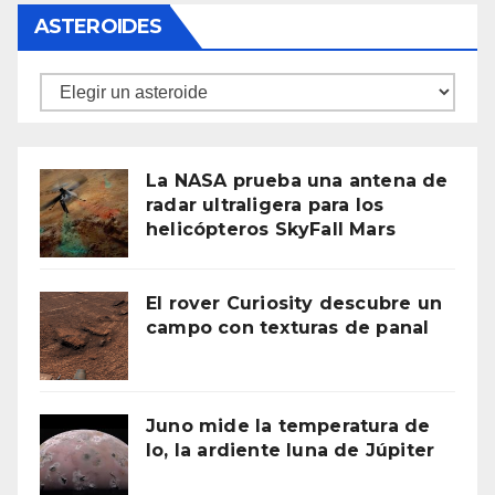
ASTEROIDES
Asteroides
La NASA prueba una antena de
radar ultraligera para los
helicópteros SkyFall Mars
El rover Curiosity descubre un
campo con texturas de panal
Juno mide la temperatura de
Io, la ardiente luna de Júpiter