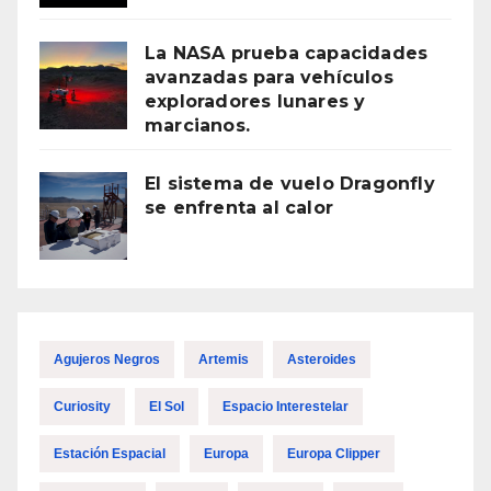
La NASA prueba capacidades
avanzadas para vehículos
exploradores lunares y
marcianos.
El sistema de vuelo Dragonfly
se enfrenta al calor
Agujeros Negros
Artemis
Asteroides
Curiosity
El Sol
Espacio Interestelar
Estación Espacial
Europa
Europa Clipper