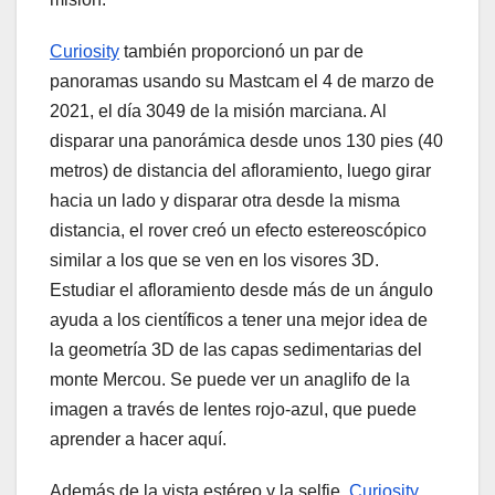
Curiosity
también proporcionó un par de
panoramas usando su Mastcam el 4 de marzo de
2021, el día 3049 de la misión marciana. Al
disparar una panorámica desde unos 130 pies (40
metros) de distancia del afloramiento, luego girar
hacia un lado y disparar otra desde la misma
distancia, el rover creó un efecto estereoscópico
similar a los que se ven en los visores 3D.
Estudiar el afloramiento desde más de un ángulo
ayuda a los científicos a tener una mejor idea de
la geometría 3D de las capas sedimentarias del
monte Mercou. Se puede ver un anaglifo de la
imagen a través de lentes rojo-azul, que puede
aprender a hacer aquí.
Además de la vista estéreo y la selfie,
Curiosity