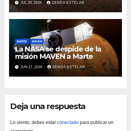
JUL 30, 2026
SENDA ESTELAR
MARTE
MAVEN
La NASA se despide de la
misión MAVEN a Marte
JUN 17, 2026
SENDA ESTELAR
Deja una respuesta
Lo siento, debes estar
conectado
para publicar un