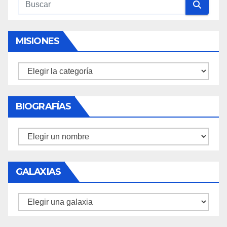
MISIONES
Misiones
BIOGRAFÍAS
Biografías
GALAXIAS
Galaxias