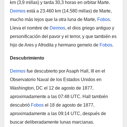
km (3,9 millas) y tarda 30,3 horas en orbitar Marte.
Deimos
está a 23.460 km (14.580 millas) de Marte,
mucho más lejos que la otra luna de Marte,
Fobos
.
Lleva el nombre de
Deimos
, el dios griego antiguo y
personificación del pavor y el terror, y que también es
hijo de Ares y Afrodita y hermano gemelo de
Fobos
.
Descubrimiento
Deimos
fue descubierto por Asaph Hall, III en el
Observatorio Naval de los Estados Unidos en
Washington, DC el 12 de agosto de 1877,
aproximadamente a las 07:48 UTC. Hall también
descubrió
Fobos
el 18 de agosto de 1877,
aproximadamente a las 09:14 UTC, después de
buscar deliberadamente lunas marcianas.