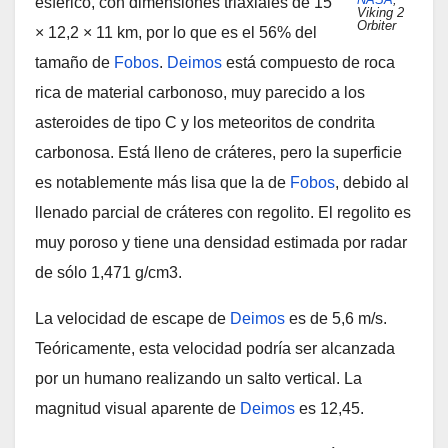
esférico, con dimensiones triaxiales de 15
Viking 2
Orbiter
× 12,2 × 11 km, por lo que es el 56% del
tamaño de
Fobos
.
Deimos
está compuesto de roca
rica de material carbonoso, muy parecido a los
asteroides de tipo C y los meteoritos de condrita
carbonosa. Está lleno de cráteres, pero la superficie
es notablemente más lisa que la de
Fobos
, debido al
llenado parcial de cráteres con regolito. El regolito es
muy poroso y tiene una densidad estimada por radar
de sólo 1,471 g/cm3.
La velocidad de escape de
Deimos
es de 5,6 m/s.
Teóricamente, esta velocidad podría ser alcanzada
por un humano realizando un salto vertical. La
magnitud visual aparente de
Deimos
es 12,45.