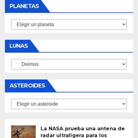
PLANETAS
Planetas
LUNAS
Lunas
ASTEROIDES
Asteroides
La NASA prueba una antena de
radar ultraligera para los