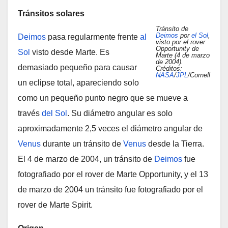
Tránsitos solares
Tránsito de
Deimos
por
el Sol
,
Deimos
pasa regularmente frente
al
visto por el rover
Opportunity de
Sol
visto desde Marte. Es
Marte (4 de marzo
de 2004).
demasiado pequeño para causar
Créditos:
NASA
/
JPL
/Cornell
un eclipse total, apareciendo solo
como un pequeño punto negro que se mueve a
través
del Sol
. Su diámetro angular es solo
aproximadamente 2,5 veces el diámetro angular de
Venus
durante un tránsito de
Venus
desde la Tierra.
El 4 de marzo de 2004, un tránsito de
Deimos
fue
fotografiado por el rover de Marte Opportunity, y el 13
de marzo de 2004 un tránsito fue fotografiado por el
rover de Marte Spirit.