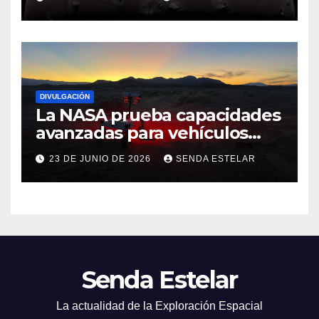
DIVULGACIÓN
La NASA prueba capacidades
avanzadas para vehículos
exploradores lunares y
23 DE JUNIO DE 2026
SENDA ESTELAR
marcianos.
Senda Estelar
La actualidad de la Exploración Espacial