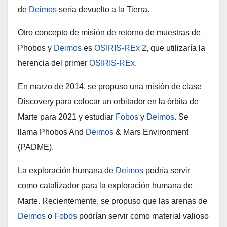
de
Deimos
sería devuelto a la Tierra.
Otro concepto de misión de retorno de muestras de
Phobos y
Deimos
es
OSIRIS-REx
2, que utilizaría la
herencia del primer
OSIRIS-REx
.
En marzo de 2014, se propuso una misión de clase
Discovery para colocar un orbitador en la órbita de
Marte para 2021 y estudiar
Fobos
y
Deimos
. Se
llama Phobos And
Deimos
& Mars Environment
(PADME).
La exploración humana de
Deimos
podría servir
como catalizador para la exploración humana de
Marte. Recientemente, se propuso que las arenas de
Deimos
o
Fobos
podrían servir como material valioso