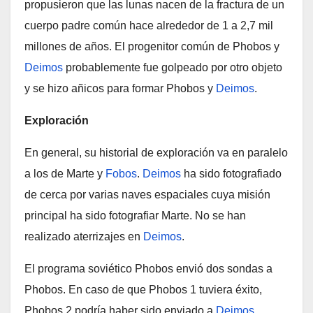
propusieron que las lunas nacen de la fractura de un
cuerpo padre común hace alrededor de 1 a 2,7 mil
millones de años. El progenitor común de Phobos y
Deimos
probablemente fue golpeado por otro objeto
y se hizo añicos para formar Phobos y
Deimos
.
Exploración
En general, su historial de exploración va en paralelo
a los de Marte y
Fobos
.
Deimos
ha sido fotografiado
de cerca por varias naves espaciales cuya misión
principal ha sido fotografiar Marte. No se han
realizado aterrizajes en
Deimos
.
El programa soviético Phobos envió dos sondas a
Phobos. En caso de que Phobos 1 tuviera éxito,
Phobos 2 podría haber sido enviado a
Deimos
.