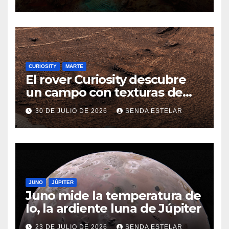
CURIOSITY
MARTE
El rover Curiosity descubre
un campo con texturas de
panal
30 DE JULIO DE 2026
SENDA ESTELAR
JUNO
JÚPITER
Juno mide la temperatura de
Io, la ardiente luna de Júpiter
23 DE JULIO DE 2026
SENDA ESTELAR