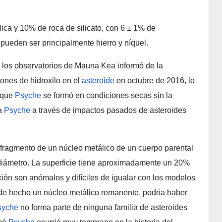
ica y 10% de roca de silicato, con 6 ± 1% de
 pueden ser principalmente hierro y níquel.
 los observatorios de Mauna Kea informó de la
iones de hidroxilo en el
asteroide
en octubre de 2016, lo
 que
Psyche
se formó en condiciones secas sin la
 a
Psyche
a través de impactos pasados de asteroides
fragmento de un núcleo metálico de un cuerpo parental
diámetro. La superficie tiene aproximadamente un 20%
xión son anómalos y difíciles de igualar con los modelos
de hecho un núcleo metálico remanente, podría haber
syche
no forma parte de ninguna familia de asteroides