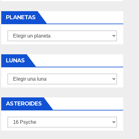
PLANETAS
Planetas
LUNAS
Lunas
ASTEROIDES
Asteroides