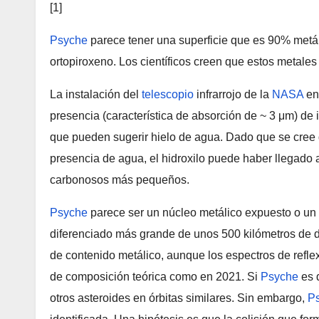
[1]
Psyche
parece tener una superficie que es 90% metál
ortopiroxeno. Los científicos creen que estos metales
La instalación del
telescopio
infrarrojo de la
NASA
en
presencia (característica de absorción de ~ 3 μm) de 
que pueden sugerir hielo de agua. Dado que se cree
presencia de agua, el hidroxilo puede haber llegado
carbonosos más pequeños.
Psyche
parece ser un núcleo metálico expuesto o un 
diferenciado más grande de unos 500 kilómetros de 
de contenido metálico, aunque los espectros de refle
de composición teórica como en 2021. Si
Psyche
es 
otros asteroides en órbitas similares. Sin embargo,
P