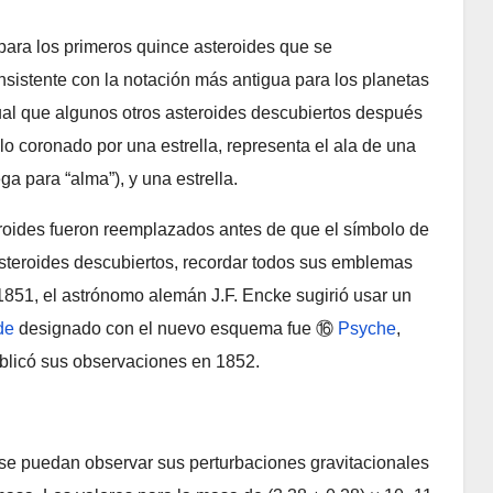
para los primeros quince asteroides que se
sistente con la notación más antigua para los planetas
gual que algunos otros asteroides descubiertos después
o coronado por una estrella, representa el ala de una
a para “alma”), y una estrella.
eroides fueron reemplazados antes de que el símbolo de
teroides descubiertos, recordar todos sus emblemas
1851, el astrónomo alemán J.F. Encke sugirió usar un
de
designado con el nuevo esquema fue ⑯
Psyche
,
blicó sus observaciones en 1852.
se puedan observar sus perturbaciones gravitacionales