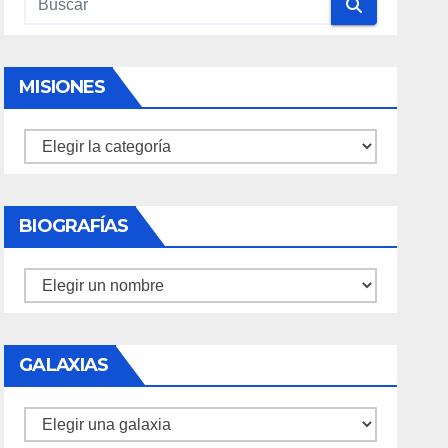
MISIONES
Misiones
BIOGRAFÍAS
Biografías
GALAXIAS
Galaxias